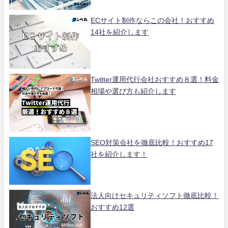
ECサイト制作ならこの会社！おすすめ
14社を紹介します
Twitter運用代行会社おすすめ８選！料金
相場や選び方も紹介します
SEO対策会社を徹底比較！おすすめ17
社を紹介します！
法人向けセキュリティソフト徹底比較！
おすすめ12選