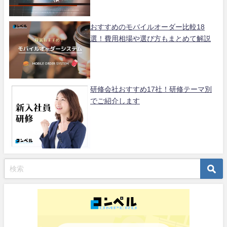
おすすめのモバイルオーダー比較18
選！費用相場や選び方もまとめて解説
研修会社おすすめ17社！研修テーマ別
でご紹介します