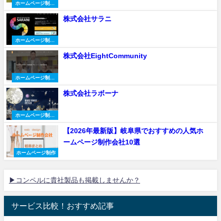
ホームページ制作
会社
株式会社サラニ
ホームページ制作
会社
株式会社EightCommunity
ホームページ制作
会社
株式会社ラボーナ
ホームページ制作
会社
【2026年最新版】岐阜県でおすすめの人気ホ
ームページ制作会社10選
ホームページ制作
▶コンペルに貴社製品も掲載しませんか？
サービス比較！おすすめ記事