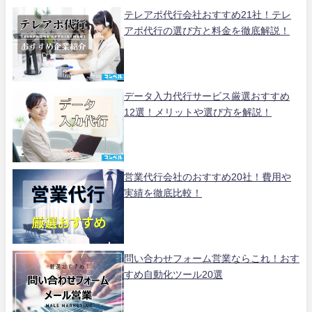
テレアポ代行会社おすすめ21社！テレ
アポ代行の選び方と料金を徹底解説！
データ入力代行サービス厳選おすすめ
12選！メリットや選び方を解説！
営業代行会社のおすすめ20社！費用や
実績を徹底比較！
問い合わせフォーム営業ならこれ！おす
すめ自動化ツール20選