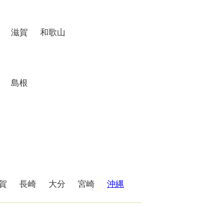
 滋賀 和歌山
 島根
賀 長崎 大分 宮崎
沖縄