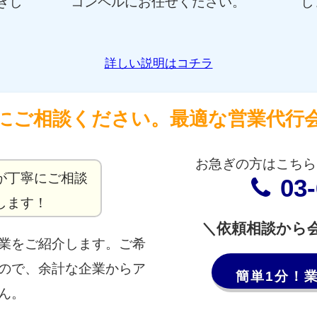
ぎし
コンペルにお任せください。
し
詳しい説明はコチラ
にご相談ください。最適な営業代行
お急ぎの方はこちら
が丁寧にご相談
03
します！
＼依頼相談から
業をご紹介します。ご希
ので、余計な企業からア
簡単1分！
ん。