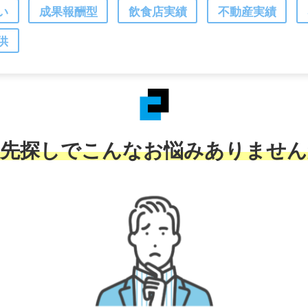
い
成果報酬型
飲食店実績
不動産実績
供
注先探しでこんなお悩みありません