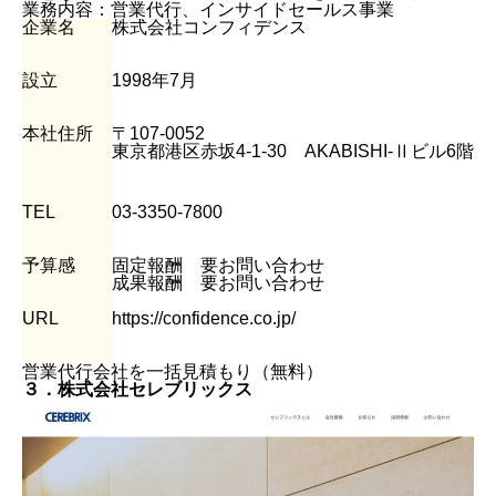
業務内容：営業代行、インサイドセールス事業
企業名
株式会社コンフィデンス
設立
1998年7月
本社住所
〒107-0052
東京都港区赤坂4-1-30 AKABISHI-Ⅱビル6階
TEL
03-3350-7800
予算感
固定報酬 要お問い合わせ
成果報酬 要お問い合わせ
URL
https://confidence.co.jp/
営業代行会社を一括見積もり（無料）
３．株式会社セレブリックス