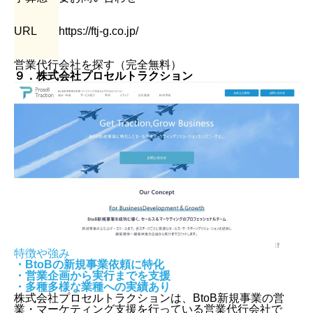
URL
https://ftj-g.co.jp/
営業代行会社を探す（完全無料）
９．株式会社プロセルトラクション
特徴や強み
・BtoBの新規事業依頼に特化
・営業企画から実行までを支援
・多種多様な業種への実績あり
株式会社プロセルトラクションは、BtoB新規事業の営
業・マーケティング支援を行っている営業代行会社で