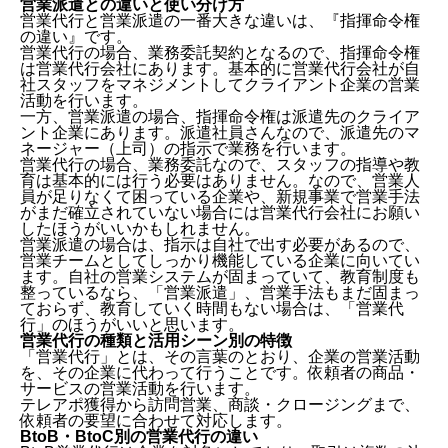
営業派遣との違いと使い分け方
営業代行と営業派遣の一番大きな違いは、『指揮命令権
の違い』です。
営業代行の場合、業務委託契約となるので、指揮命令権
は営業代行会社にあります。基本的に営業代行会社が自
社スタッフをマネジメントしてクライアント企業の営業
活動を行います。
一方、営業派遣の場合、指揮命令権は派遣先のクライア
ント企業にあります。派遣社員さんなので、派遣先のマ
ネージャー（上司）の指示で業務を行います。
営業代行の場合、業務委託なので、スタッフの指導や教
育は基本的には行う必要はありません。なので、営業人
員が足りなくて困っている企業や、新規事業で営業手法
がまだ確立されていない場合には営業代行会社にお願い
したほうがいいかもしれません。
営業派遣の場合は、指示は自社で出す必要があるので、
営業チームとしてしっかり機能している企業に向いてい
ます。自社の営業システムが固まっていて、教育制度も
整っているなら、「営業派遣」、営業手法もまだ固まっ
ておらず、教育していく時間もない場合は、「営業代
行」のほうがいいと思います。
営業代行の種類と活用シーン別の特徴
「営業代行」とは、その言葉のとおり、企業の営業活動
を、その企業に代わって行うことです。依頼者の商品・
サービスの営業活動を行います。
テレアポ獲得から訪問営業、商談・クロージングまで、
依頼者の要望に合わせて対応します。
BtoB・BtoC別の営業代行の違い