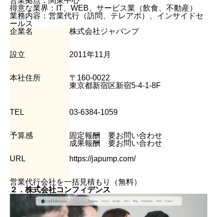
営業拠点：関東中心
得意な業界：IT、WEB、サービス業（飲食、不動産）
業務内容：営業代行（訪問、テレアポ）、インサイドセ
ールス
企業名
株式会社ジャパンプ
設立
2011年11月
本社住所
〒160-0022
東京都新宿区新宿5-4-1-8F
TEL
03-6384-1059
予算感
固定報酬 要お問い合わせ
成果報酬 要お問い合わせ
URL
https://japump.com/
営業代行会社を一括見積もり（無料）
２．株式会社コンフィデンス