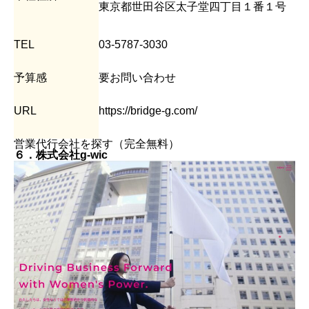
東京都世田谷区太子堂四丁目１番１号
TEL
03-5787-3030
予算感
要お問い合わせ
URL
https://bridge-g.com/
営業代行会社を探す（完全無料）
６．株式会社g-wic