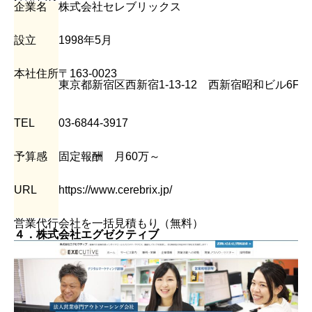
企業名
株式会社セレブリックス
設立
1998年5月
本社住所
〒163-0023
東京都新宿区西新宿1-13-12 西新宿昭和ビル6F
TEL
03-6844-3917
予算感
固定報酬 月60万～
URL
https://www.cerebrix.jp/
営業代行会社を一括見積もり（無料）
４．株式会社エグゼクティブ