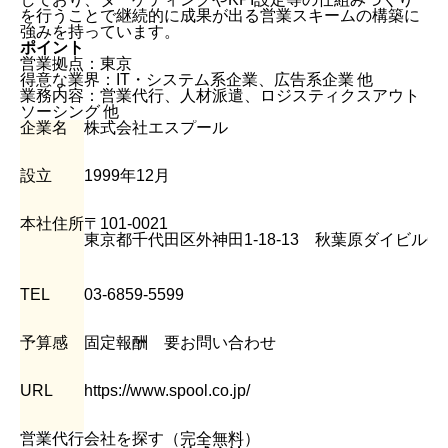
を行うことで継続的に成果が出る営業スキームの構築に
強みを持っています。
ポイント
営業拠点：東京
得意な業界：IT・システム系企業、広告系企業 他
業務内容：営業代行、人材派遣、ロジスティクスアウト
ソーシング 他
企業名
株式会社エスプール
設立
1999年12月
本社住所
〒101-0021
東京都千代田区外神田1-18-13 秋葉原ダイビル6F
TEL
03-6859-5599
予算感
固定報酬 要お問い合わせ
URL
https://www.spool.co.jp/
営業代行会社を探す（完全無料）