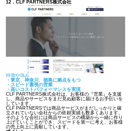
12．CLF PARTNERS株式会社
特徴や強み
・東京、神奈川、徳島に拠点をもつ
・スピード重視の営業
・高いコストパフォーマンスを実現
CLF PARTNERS株式会社は、お客様の『営業』を支援
し、商品やサービスをまだ見ぬ顧客に届けるお手伝いを
しています。
CLF PARTNERSでは商品サービスがまだしっかりと確
立されていない会社からの依頼実績も数多くあります。
そのような会社には商品サービスの構築から一緒に作り
上げていくことができ、スピードを第一に考え、お客様
の売上向上に貢献しています。