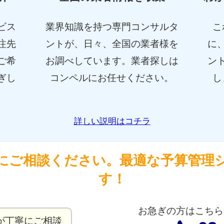
ビス
業界知識を持つ専門コンサルタ
こ
注先
ントが、日々、全国の業者様を
に
ご希
お調べしています。業者探しは
ン
ぎし
コンペルにお任せください。
し
詳しい説明はコチラ
にご相談ください。最適な予算管理
す！
お急ぎの方はこちら
が丁寧にご相談