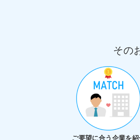
その
ご要望に合う企業を紹