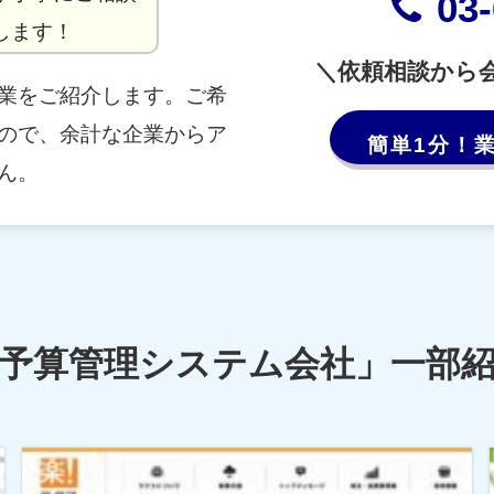
03
します！
＼依頼相談から
業をご紹介します。ご希
ので、余計な企業からア
簡単1分！
ん。
予算管理システム会社」一部