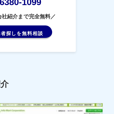
-6380-1099
会社紹介まで完全無料／
業者探しを無料相談
紹介