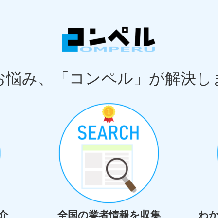
お悩み、「コンペル」が解決し
介
全国の業者情報を収集
わ