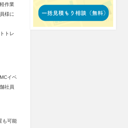
軽作業
員様に
トトレ
MCイベ
舗社員
置も可能