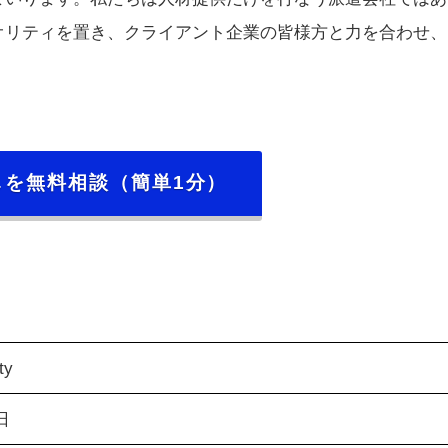
オリティを置き、クライアント企業の皆様方と力を合わせ、
。
しを無料相談（簡単1分）
ty
日