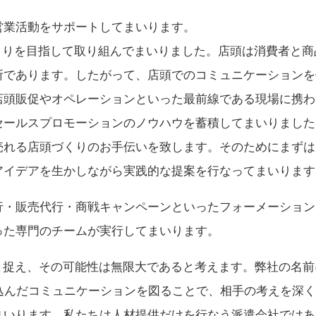
営業活動をサポートしてまいります。
店頭づくりを目指して取り組んでまいりました。店頭は消費者と
所であります。したがって、店頭でのコミュニケーションを
店頭販促やオペレーションといった最前線である現場に携わ
セールスプロモーションのノウハウを蓄積してまいりました
売れる店頭づくりのお手伝いを致します。そのためにまずは
アイデアを生かしながら実践的な提案を行なってまいります
行・販売代行・商戦キャンペーンといったフォーメーション
った専門のチームが実行してまいります。
資源」と捉え、その可能性は無限大であると考えます。弊社の名
込んだコミュニケーションを図ることで、相手の考えを深
まいります。私たちは人材提供だけを行なう派遣会社ではあ