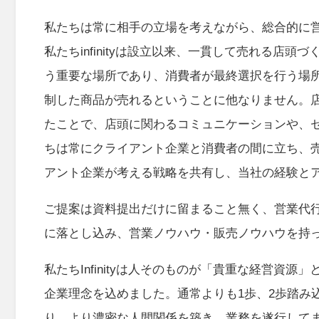
私たちは常に相手の立場を考えながら、総合的に
私たちinfinityは設立以来、一貫して売れる
う重要な場所であり、消費者が最終選択を行う場
制した商品が売れるということに他なりません。
たことで、店頭に関わるコミュニケーションや、
ちは常にクライアント企業と消費者の間に立ち、
アント企業が考える戦略を共有し、当社の経験と
ご提案は資料提出だけに留まること無く、営業代
に落とし込み、営業ノウハウ・販売ノウハウを持
私たちInfinityは人そのものが「貴重な経営
企業理念を込めました。通常よりも1歩、2歩踏み
り、より濃密な人間関係を築き、業務を遂行して