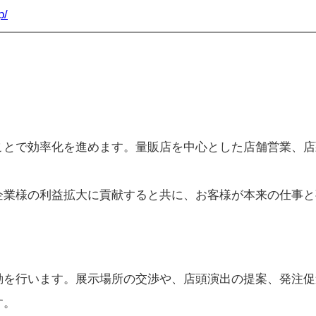
p/
ことで効率化を進めます。量販店を中心とした店舗営業、店
。
企業様の利益拡大に貢献すると共に、お客様が本来の仕事と
動を行います。展示場所の交渉や、店頭演出の提案、発注促
す。