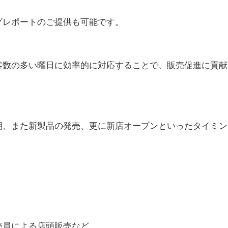
グレポートのご提供も可能です。
客数の多い曜日に効率的に対応することで、販売促進に貢献
期、また新製品の発売、更に新店オープンといったタイミン
売員による店頭販売など