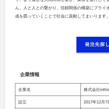
ん。人と人との繋がり、信頼関係の構築にプライ
成を図っていくことで社会に貢献してまいります
発注先探
企業情報
企業名
株式会社infini
設立
2017年12月7