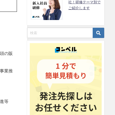
社！研修テーマ別で
ご紹介します
頭の販
事業推
進等