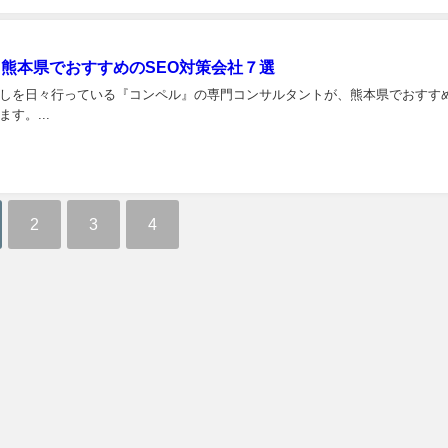
】熊本県でおすすめのSEO対策会社７選
しを日々行っている『コンペル』の専門コンサルタントが、熊本県でおすすめ
す。...
2
3
4