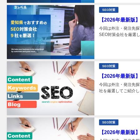
SEO対策
【2026年最新
今回は外注・発注先探
SEO対策会社を厳選し
SEO対策
【2026年最新版
今回は外注・発注先探
社を厳選してご紹介しま
SEO対策
【2026年最新版