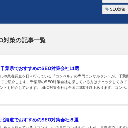
SEO対策
EO対策の記事一覧
】千葉県でおすすめのSEO対策会社11選
しや業者調査を日々行っている『コンペル』の専門コンサルタントが、千葉
してご紹介します。千葉県のSEO対策会社を探している方はチェックしてみて
ントも紹介しています。 SEO対策会社は全国に100社以上あります。コンペ
】北海道でおすすめのSEO対策会社８選
しを日々行っている『コンペル』の専門コンサルタントが、北海道でおすすめ