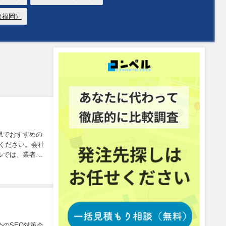
（福岡）
県でおすすめの
ください。会社
ルでは、業者の
のSEO対策会