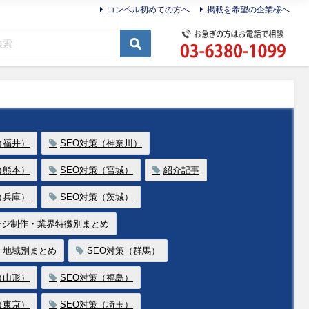
コンペル初めての方へ
掲載を希望の企業様へ
（福井）
SEO対策（神奈川）
（熊本）
SEO対策（宮城）
紹介記事
（兵庫）
SEO対策（茨城）
ージ制作・業界特徴別まとめ
・地域別まとめ
SEO対策（群馬）
（山形）
SEO対策（福島）
（東京）
SEO対策（埼玉）