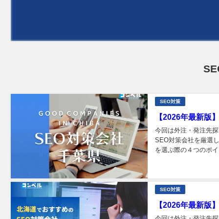
S
SEO対策
【2026年最新版
今回は外注・発注先探
SEO対策会社を厳選
を選ぶ際の４つのポイ
比較...
SEO対策
【2026年最新版
今回は外注・発注先探