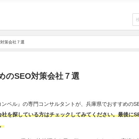
O対策会社７選
めのSEO対策会社７選
ンペル』の専門コンサルタントが、兵庫県でおすすめのS
会社を探している方はチェックしてみてください。最後にS
。