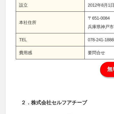
設立
2012年8月1
〒651-0084
本社住所
兵庫県神戸市
TEL
078-241-1888
費用感
要問合せ
無
２．株式会社セルフアチーブ