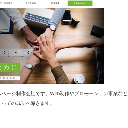
市のホームページ制作会社です。Web制作やプロモーション事業な
とっての成功へ導きます。