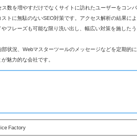
グは、アクセス数を増やすだけでなくサイトに訪れたユーザーをコン
ストに無駄のないSEO対策です。アクセス解析の結果に
ドやフレーズも可能な限り洗い出し、幅広い対策を施したう
内部状況、Webマスターツールのメッセージなどを定期的
とが魅力的な会社です。
e Factory