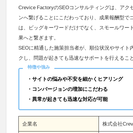
Crevice FactoryのSEOコンサルティン
ンへ繋げることにこだわっており、成果報酬型でコ
は、ビッグキーワードだけでなく、スモールワー
果へと繋ぎます。
SEOに精通した施策担当者が、順位状況やサイト
クし、問題が起きても迅速なサポートを行えるこ
特徴や強み
・サイトの悩みや不安を細かくヒアリング
・コンバージョンの増加にこだわる
・異常が起きても迅速な対応が可能
企業名
株式会社Crevic