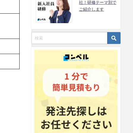
社！研修テーマ別で
ご紹介します