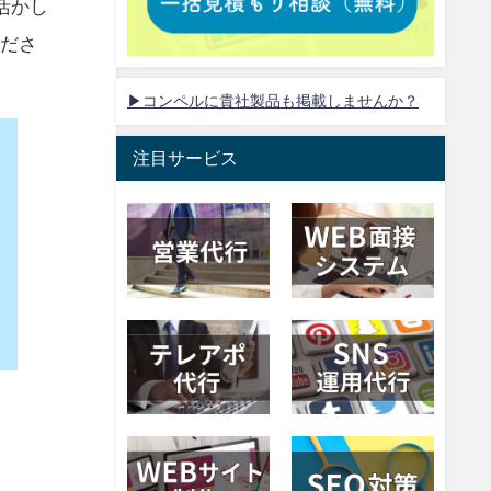
活かし
くださ
▶コンペルに貴社製品も掲載しませんか？
注目サービス