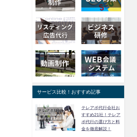
サービス比較！おすすめ記事
テレアポ代行会社お
すすめ21社！テレア
ポ代行の選び方と料
金を徹底解説！