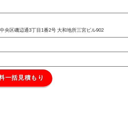
日
中央区磯辺通3丁目1番2号 大和地所三宮ビル902
料一括見積もり