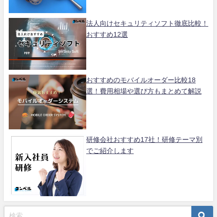
法人向けセキュリティソフト徹底比較！
おすすめ12選
おすすめのモバイルオーダー比較18
選！費用相場や選び方もまとめて解説
研修会社おすすめ17社！研修テーマ別
でご紹介します