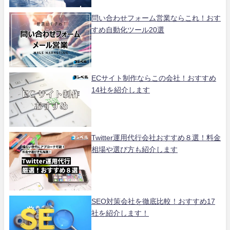
問い合わせフォーム営業ならこれ！おす
すめ自動化ツール20選
ECサイト制作ならこの会社！おすすめ
14社を紹介します
Twitter運用代行会社おすすめ８選！料金
相場や選び方も紹介します
SEO対策会社を徹底比較！おすすめ17
社を紹介します！