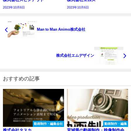
2023年10月6日
2023年10月6日
Man to Man Animo株式会社
株式会社エムデザイン
おすすめの記事
動画制作・編集会社
動画制作・編集
株式会社タスカ
宮城県の動画制作・映像制作会