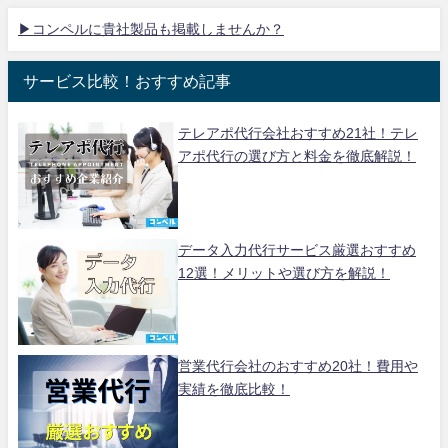
▶コンペルに貴社製品も掲載しませんか？
サービス比較！おすすめ記事
テレアポ代行会社おすすめ21社！テレ
アポ代行の選び方と料金を徹底解説！
データ入力代行サービス厳選おすすめ
12選！メリットや選び方を解説！
営業代行会社のおすすめ20社！費用や
実績を徹底比較！