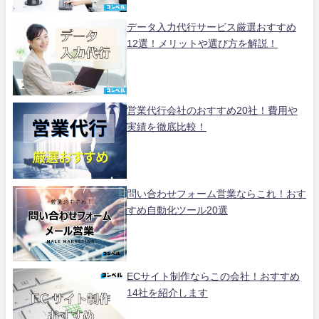
データ入力代行サービス厳選おすすめ
12選！メリットや選び方を解説！
営業代行会社のおすすめ20社！費用や
実績を徹底比較！
問い合わせフォーム営業ならこれ！おす
すめ自動化ツール20選
ECサイト制作ならこの会社！おすすめ
14社を紹介します