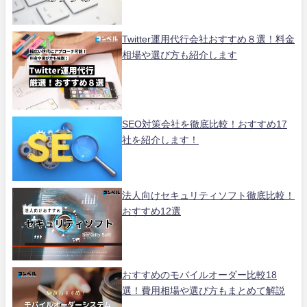
Twitter運用代行会社おすすめ８選！料金
相場や選び方も紹介します
SEO対策会社を徹底比較！おすすめ17
社を紹介します！
法人向けセキュリティソフト徹底比較！
おすすめ12選
おすすめのモバイルオーダー比較18
選！費用相場や選び方もまとめて解説