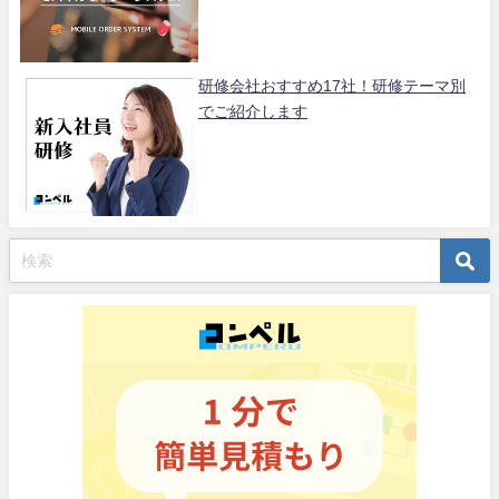
研修会社おすすめ17社！研修テーマ別
でご紹介します