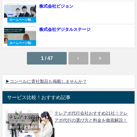
会社
株式会社ビジョン
ホームページ制作
会社
株式会社デジタルステージ
ホームページ制作
会社
1 / 47
▶コンペルに貴社製品も掲載しませんか？
サービス比較！おすすめ記事
テレアポ代行会社おすすめ21社！テレ
アポ代行の選び方と料金を徹底解説！