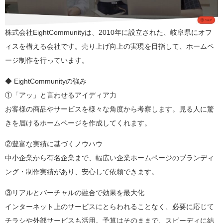
株式会社EightCommunityは、2010年に設立された、岐阜県にオフ
ィスを構える会社です。売り上げ向上の実現を目指して、ホームペ
ージ制作を行っています。
◆ EightCommunityの強み
①「アッ」と言わせるアイディア力
お客様の商品やサービスを様々な角度から考察します。見る人に驚
きを届けるホームページを作成してくれます。
②豊富な実績に基づくノウハウ
中小企業から有名企業まで、幅広い企業ホームページのブランディ
ング・制作実績があり、安心して依頼できます。
③リアルとバーチャルの融合で効果を最大化
インターネット上のサービスにとらわれることなく、必要に応じて
チラシや外部サービスも活用。予算はそのままで、スピーディに結