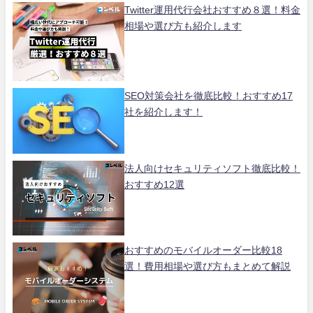
Twitter運用代行会社おすすめ８選！料金
相場や選び方も紹介します
SEO対策会社を徹底比較！おすすめ17
社を紹介します！
法人向けセキュリティソフト徹底比較！
おすすめ12選
おすすめのモバイルオーダー比較18
選！費用相場や選び方もまとめて解説