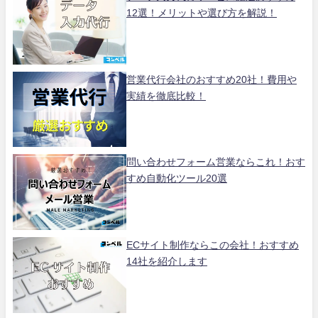
12選！メリットや選び方を解説！
営業代行会社のおすすめ20社！費用や
実績を徹底比較！
問い合わせフォーム営業ならこれ！おす
すめ自動化ツール20選
ECサイト制作ならこの会社！おすすめ
14社を紹介します