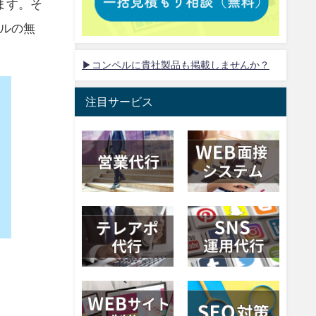
ます。そ
ルの無
▶コンペルに貴社製品も掲載しませんか？
注目サービス