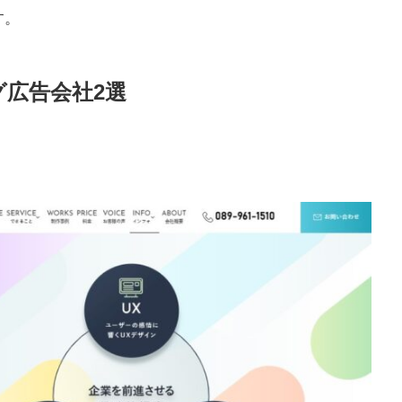
す。
広告会社2選