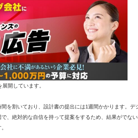
を展開しています。
時間を割いており、設計書の提出には1週間かかります。デ
団で、絶対的な自信を持って提案をするため、結果がでない
す。