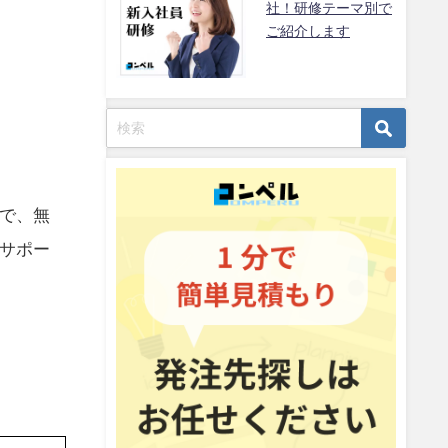
社！研修テーマ別で
ご紹介します
で、無
サポー