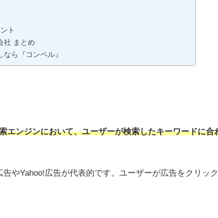
イント
社 まとめ
しなら『コンペル』
などの検索エンジンにおいて、ユーザーが検索したキーワードに合
広告やYahoo!広告が代表的です。ユーザーが広告をクリッ
。