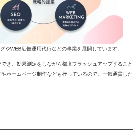
ィングやWEB広告運用代行などの事業を展開しています。
ができ、効果測定をしながら都度ブラッシュアップすること
グやホームページ制作なども行っているので、一気通貫した