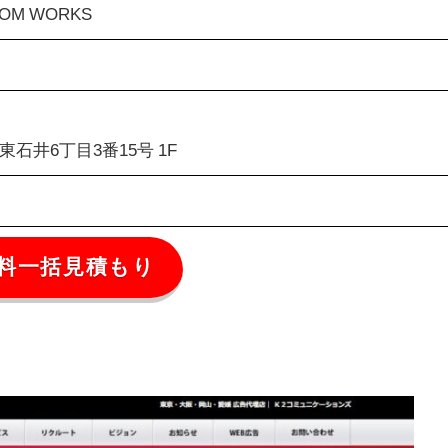
OM WORKS
石井6丁目3番15号 1F
料一括見積もり