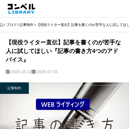
ブログ
記事制作
【現役ライター直伝】記事を書くのが苦手な人に試してほ
【現役ライター直伝】記事を書くのが苦手な
人に試してほしい『記事の書き方4つのアド
バイス』
2020.10.22
2026.07.03
記事制作