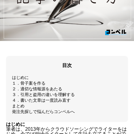
目次
はじめに
１．骨子案を作る
２．適切な情報源をあたる
３．引用と盗用の違いを理解する
４．書いた文章は一度読み直す
まとめ
発注先探しで悩んだらコンペルへ
はじめに
筆者は、2013年からクラウドソーシングでライターをは
じめ、今ではWebライターとして生計を立てることがで