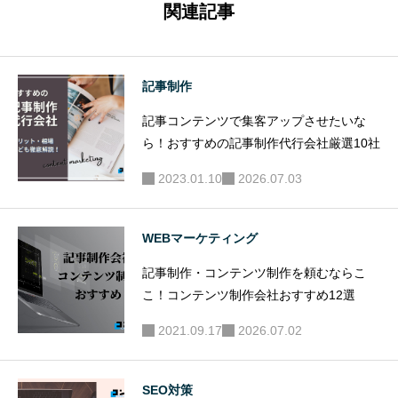
の外注を
関連記事
依頼する
メリット
を解説
記事制作
記事コンテンツで集客アップさせたいな
ら！おすすめの記事制作代行会社厳選10社
2023.01.10
2026.07.03
WEBマーケティング
記事制作・コンテンツ制作を頼むならこ
こ！コンテンツ制作会社おすすめ12選
2021.09.17
2026.07.02
SEO対策