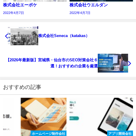
株式会社エーポケ
株式会社ウエルダン
2022年4月7日
2022年4月7日
株式会社Seneca（katakas）
【2026年最新版】宮城県・仙台市のSEO対策会社６
選！おすすめの企業を厳選
おすすめの記事
ホームページ制作会社
アプリ開発会社