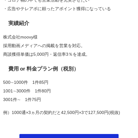
・広告やテレアポに頼ったアポイント獲得になっている
実績紹介
株式会社moovy様
採用動画メディアへの掲載を営業を対応。
商談獲得単価は5,000円・返信率3％を達成。
費用 or 料金プラン例（税別）
500∼1000件 1件85円
1001∼3000件 1件80円
3001件∼ 1件75円
例）1000通×3ヵ月の契約だと42,500円×3で127,500円(税抜)