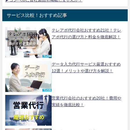
▶コンペルに貴社製品も掲載しませんか？
サービス比較！おすすめ記事
テレアポ代行会社おすすめ21社！テレ
アポ代行の選び方と料金を徹底解説！
データ入力代行サービス厳選おすすめ
12選！メリットや選び方を解説！
営業代行会社のおすすめ20社！費用や
実績を徹底比較！