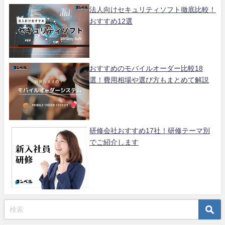
法人向けセキュリティソフト徹底比較！
おすすめ12選
おすすめのモバイルオーダー比較18
選！費用相場や選び方もまとめて解説
研修会社おすすめ17社！研修テーマ別
でご紹介します