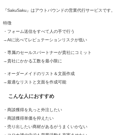
『SakuSaku』はアウトバウンドの営業代行サービスです。
特徴
・フォーム送信をすべて人の手で行う
→AIに比べてレピュテーションリスクが低い
・専属のセールスパートナーが貴社にコミット
→貴社にかかる工数を最小限に
・オーダーメイドのリスト＆文面作成
→最適なリストと文面を作成可能
こんな人におすすめ
・商談獲得を丸っと外注したい
・商談獲得単価を抑えたい
・売り出したい商材があるがうまくいかない
・コロナ禍の中でも営業活動を充実させたい