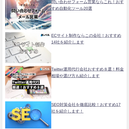
問い合わせフォーム営業ならこれ！おす
すめ自動化ツール20選
ECサイト制作ならこの会社！おすすめ
14社を紹介します
Twitter運用代行会社おすすめ８選！料金
相場や選び方も紹介します
SEO対策会社を徹底比較！おすすめ17
社を紹介します！