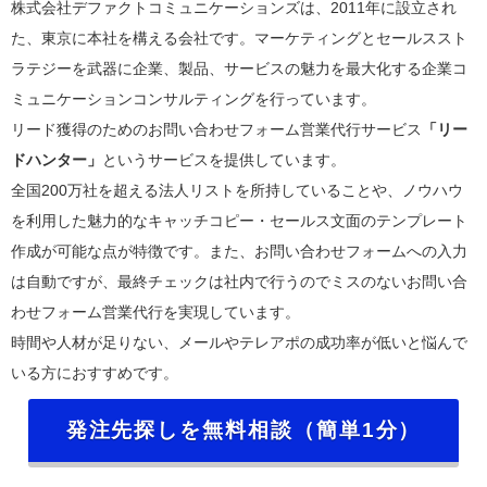
株式会社デファクトコミュニケーションズは、2011年に設立され
た、東京に本社を構える会社です。マーケティングとセールススト
ラテジーを武器に企業、製品、サービスの魅力を最大化する企業コ
ミュニケーションコンサルティングを行っています。
リード獲得のためのお問い合わせフォーム営業代行サービス
「リー
ドハンター」
というサービスを提供しています。
全国200万社を超える法人リストを所持していることや、ノウハウ
を利用した魅力的なキャッチコピー・セールス文面のテンプレート
作成が可能な点が特徴です。また、お問い合わせフォームへの入力
は自動ですが、最終チェックは社内で行うのでミスのないお問い合
わせフォーム営業代行を実現しています。
時間や人材が足りない、メールやテレアポの成功率が低いと悩んで
いる方におすすめです。
発注先探しを無料相談（簡単1分）