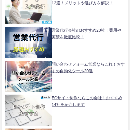
12選！メリットや選び方を解説！
営業代行会社のおすすめ20社！費用や
実績を徹底比較！
問い合わせフォーム営業ならこれ！おす
すめ自動化ツール20選
ECサイト制作ならこの会社！おすすめ
14社を紹介します