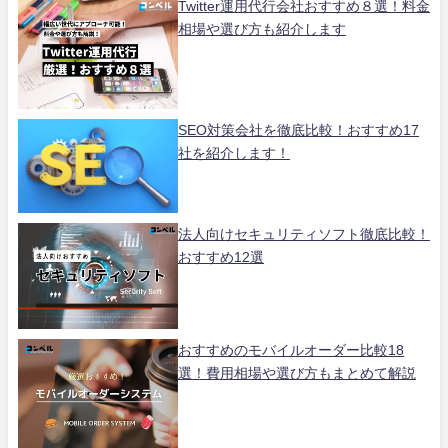
Twitter運用代行会社おすすめ８選！料金
相場や選び方も紹介します
SEO対策会社を徹底比較！おすすめ17
社を紹介します！
法人向けセキュリティソフト徹底比較！
おすすめ12選
おすすめのモバイルオーダー比較18
選！費用相場や選び方もまとめて解説