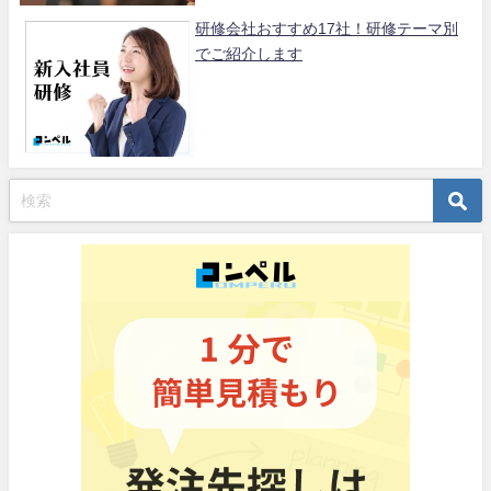
研修会社おすすめ17社！研修テーマ別
でご紹介します