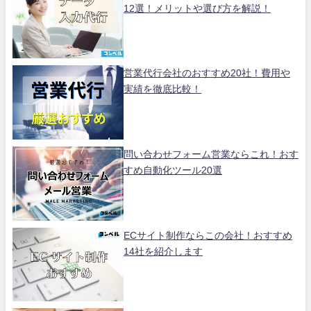
12選！メリットや選び方を解説！
営業代行会社のおすすめ20社！費用や
実績を徹底比較！
問い合わせフォーム営業ならこれ！おす
すめ自動化ツール20選
ECサイト制作ならこの会社！おすすめ
14社を紹介します