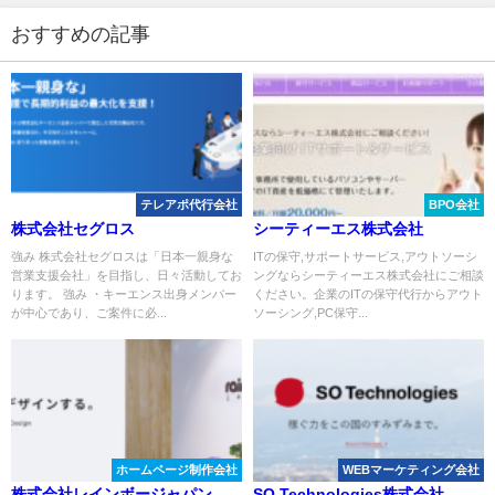
おすすめの記事
テレアポ代行会社
BPO会社
株式会社セグロス
シーティーエス株式会社
強み 株式会社セグロスは「日本一親身な
ITの保守,サポートサービス,アウトソーシ
営業支援会社」を目指し、日々活動してお
ングならシーティーエス株式会社にご相談
ります。 強み ・キーエンス出身メンバー
ください。企業のITの保守代行からアウト
が中心であり、ご案件に必...
ソーシング,PC保守...
ホームページ制作会社
WEBマーケティング会社
株式会社レインボージャパン
SO Technologies株式会社