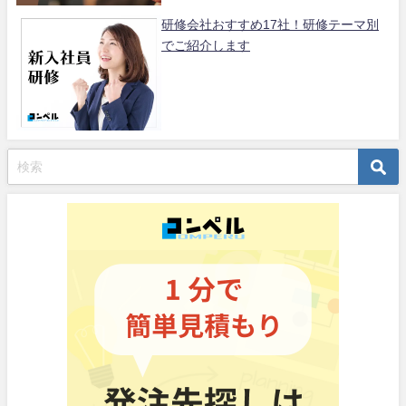
研修会社おすすめ17社！研修テーマ別
でご紹介します