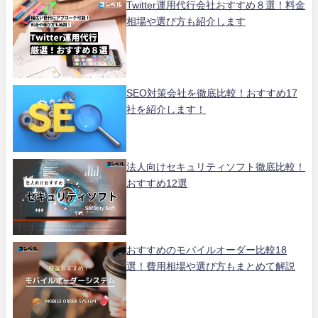
Twitter運用代行会社おすすめ８選！料金
相場や選び方も紹介します
SEO対策会社を徹底比較！おすすめ17
社を紹介します！
法人向けセキュリティソフト徹底比較！
おすすめ12選
おすすめのモバイルオーダー比較18
選！費用相場や選び方もまとめて解説