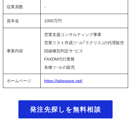
従業員数
-
資本金
1000万円
営業支援コンサルティング事業
営業リスト作成ツｰル｢ラクリス｣の代理販売
事業内容
回線種別判定サｰビス
FAXDM代行業務
各種ツｰルの販売
ホームページ
https://takewave.net/
発注先探しを無料相談