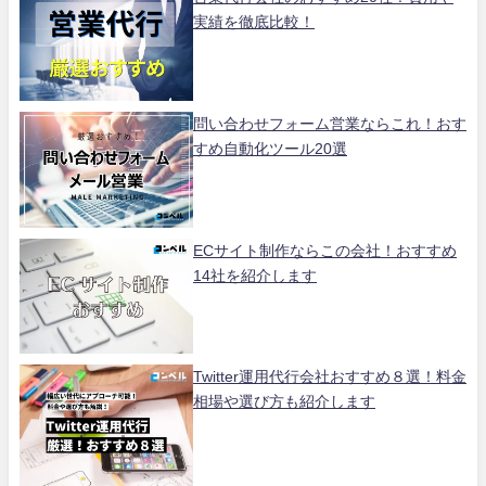
実績を徹底比較！
問い合わせフォーム営業ならこれ！おす
すめ自動化ツール20選
ECサイト制作ならこの会社！おすすめ
14社を紹介します
Twitter運用代行会社おすすめ８選！料金
相場や選び方も紹介します