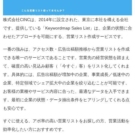
株式会社CINCは、2014年に設立された、東京に本社を構える会社
です。提供している「Keywordmap Sales List」は、企業の状態に合
わせたアプローチを可能にする、営業リスト作成サービスです。
一番の強みは、アクセス数・広告出稿額推移から営業リストを作成
できる唯一のサービスであることです。営業先の経営状態を踏まえ
て、確度の高い見込み顧客（「今すぐ」客）をリスト化してくれま
す。具体的には、広告出稿額が増加中の企業、事業成長／低迷中の
企業、特定領域でシェア拡大中の企業を絞り込むことが可能です。
お客様の業種やサービス内容に合った、最適なデータを入手できま
す。最初に企業の状態・データ抽出条件をヒアリングしてくれる点
も安心です。
すぐに使える、アポ率の高い営業リストをお探しの方、営業活動を
効率化したい方におすすめです。