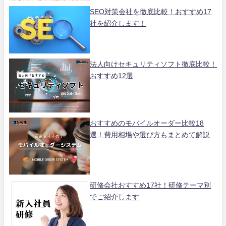
SEO対策会社を徹底比較！おすすめ17
社を紹介します！
法人向けセキュリティソフト徹底比較！
おすすめ12選
おすすめのモバイルオーダー比較18
選！費用相場や選び方もまとめて解説
研修会社おすすめ17社！研修テーマ別
でご紹介します