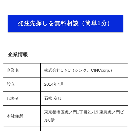
発注先探しを無料相談（簡単1分）
企業情報
企業名
株式会社CINC（シンク、CINCcorp.）
設立
2014年4月
代表者
石松 友典
東京都港区虎ノ門1丁目21-19 東急虎ノ門ビ
本社住所
ル6階