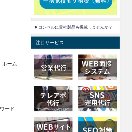
▶コンペルに貴社製品も掲載しませんか？
注目サービス
、ホーム
ワード