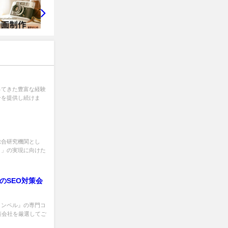
ってきた豊富な経験
ンを提供し続けま
総合研究機関とし
。」の実現に向けた
のSEO対策会
コンペル』の専門コ
策会社を厳選してご