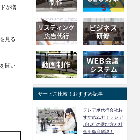
ードが増
を見る
を聞い
サービス比較！おすすめ記事
テレアポ代行会社お
すすめ21社！テレア
ポ代行の選び方と料
金を徹底解説！