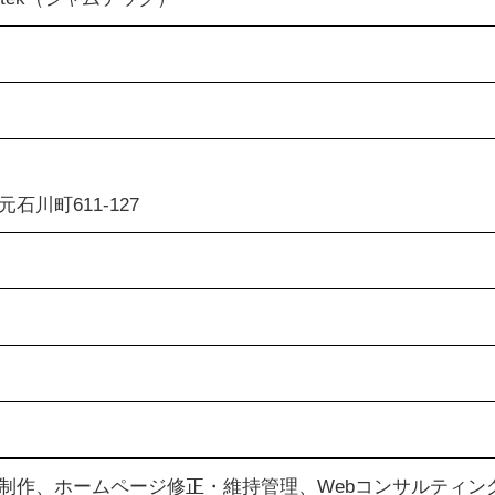
日
石川町611-127
制作、ホームページ修正・維持管理、Webコンサルティン