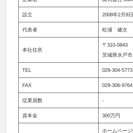
設立
2008年2月8
代表者
松浦 健次
〒310-0843
本社住所
茨城県水戸市元
TEL
029-304-5773
FAX
029-306-9764
従業員数
-
資本金
300万円
ホームページ