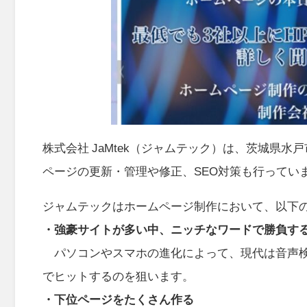
株式会社 JaMtek（ジャムテック）は、茨城県
ページの更新・管理や修正、SEO対策も行ってい
ジャムテックはホームページ制作において、以下
・強豪サイトが多い中、ニッチなワードで勝負す
パソコンやスマホの進化によって、現代は音声検
でヒットするのを狙います。
・下位ページをたくさん作る