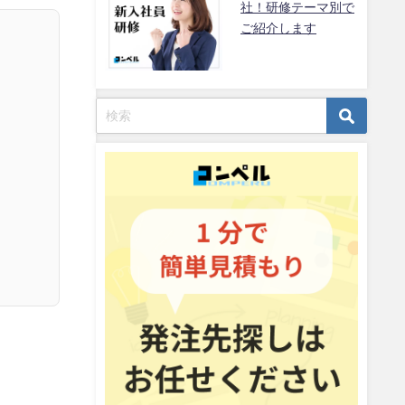
社！研修テーマ別で
ご紹介します