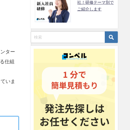
社！研修テーマ別で
ご紹介します
センター
る仕組
していま