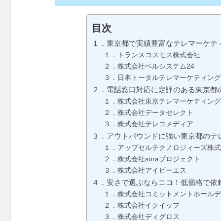
目次
１．東京都で実績豊富なテレマーケテ
１．トランスコスモス株式会社
２．株式会社ベルシステム24
３．日本トータルテレマーケティング
２．電話窓口対応に定評のある東京都
１．株式会社東京テレマーケティング
２．株式会社データセレクト
３．株式会社テレコメディア
３．アウトバウンドに強い東京都のテ
１．アップセルテクノロジィーズ株式
２．株式会社soraプロジェクト
３．株式会社アイビーエス
４．安さで選ぶならココ！低価格で依
１．株式会社コミットメントホールデ
２．株式会社イクイップ
３．株式会社ディグロス