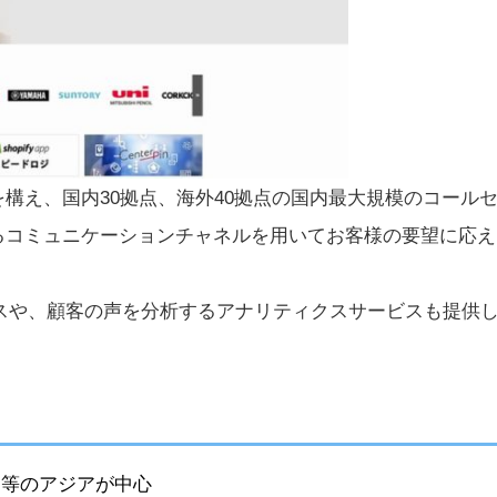
構え、国内30拠点、海外40拠点の国内最大規模のコール
るコミュニケーションチャネルを用いてお客様の要望に応え
ビスや、顧客の声を分析するアナリティクスサービスも提供
等のアジアが中心