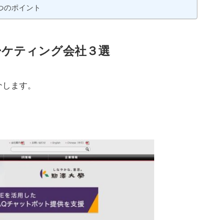
つのポイント
ーケティング会社３選
介します。