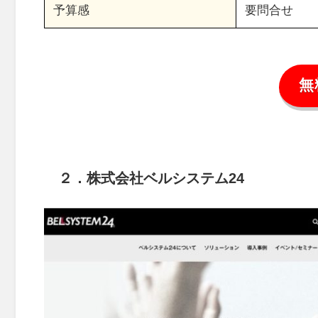
予算感
要問合せ
無
２．株式会社ベルシステム24