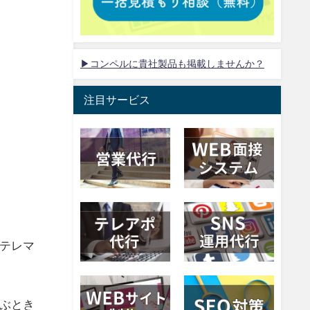
▶コンペルに貴社製品も掲載しませんか？
注目サービス
テレマ
ぶとき