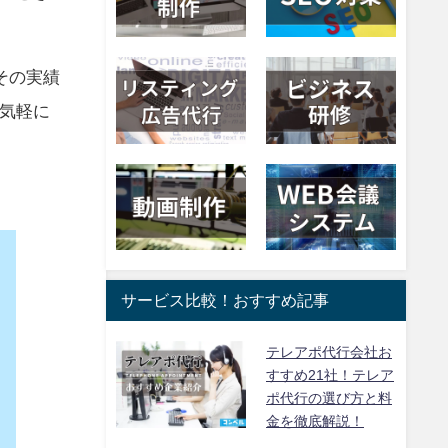
その実績
気軽に
サービス比較！おすすめ記事
テレアポ代行会社お
すすめ21社！テレア
ポ代行の選び方と料
金を徹底解説！