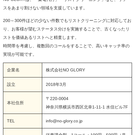
スをあまり割けない領域を支援しています。
200～300件ほどの少ない件数でもリストクリーニングに対応してお
り、お客様が望むステータス分けを実施することで、古くなったリ
ストを価値あるリストへと精査します。
時間帯を考慮し、複数回のコールをすることで、高いキャッチ率の
実現が可能です。
企業名
株式会社NO GLORY
設立
2018年3月
〒220-0004
本社住所
神奈川県横浜市西区北幸1-11-1 水信ビル7F
TEL
info@no-glory.co.jp