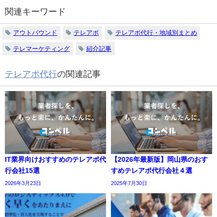
関連キーワード
アウトバウンド
テレアポ
テレアポ代行・地域別まとめ
テレマーケティング
紹介記事
テレアポ代行
の関連記事
IT業界向けおすすめのテレアポ代
【2026年最新版】岡山県のおす
行会社15選
すめテレアポ代行会社４選
2026年3月23日
2025年7月30日