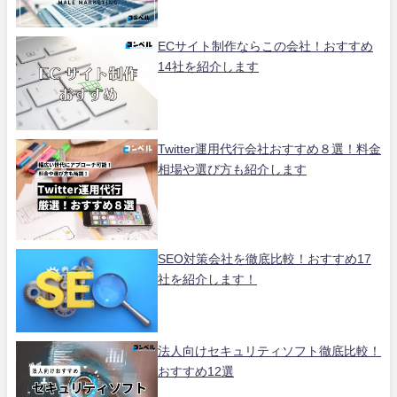
ECサイト制作ならこの会社！おすすめ
14社を紹介します
Twitter運用代行会社おすすめ８選！料金
相場や選び方も紹介します
SEO対策会社を徹底比較！おすすめ17
社を紹介します！
法人向けセキュリティソフト徹底比較！
おすすめ12選