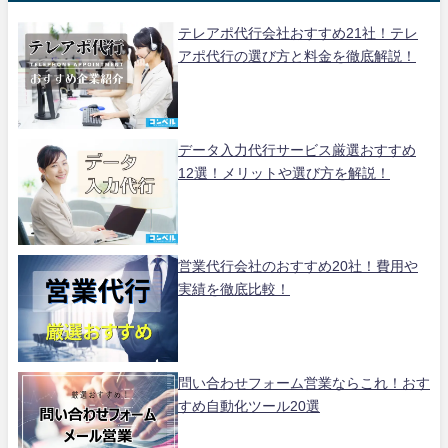
テレアポ代行会社おすすめ21社！テレ
アポ代行の選び方と料金を徹底解説！
データ入力代行サービス厳選おすすめ
12選！メリットや選び方を解説！
営業代行会社のおすすめ20社！費用や
実績を徹底比較！
問い合わせフォーム営業ならこれ！おす
すめ自動化ツール20選