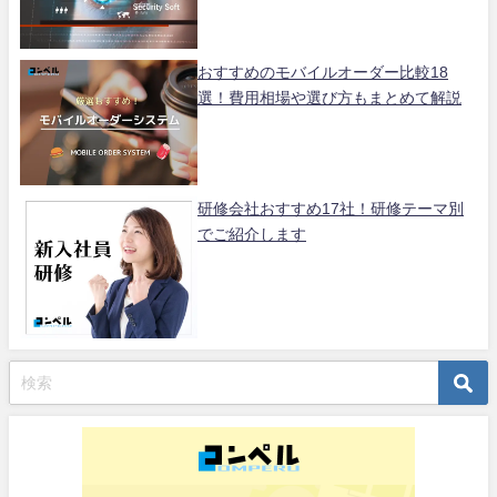
おすすめのモバイルオーダー比較18
選！費用相場や選び方もまとめて解説
研修会社おすすめ17社！研修テーマ別
でご紹介します