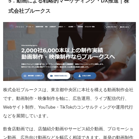
5．動画による戦略的マーケティング・DX推進｜株
式会社プルークス
株式会社プルークスは、東京都中央区に本社を構える動画制作会社
です。動画制作・映像制作を軸に、広告運用、ライブ配信代行、
Webサイト制作、YouTube・TikTokのコンサルティングや運用代行
などを展開しています。
飲食店動画では、店舗紹介動画やサービス紹介動画、プロモーショ
ン動画、広告向け動画などを幅広く相談できます。単発の動画制作