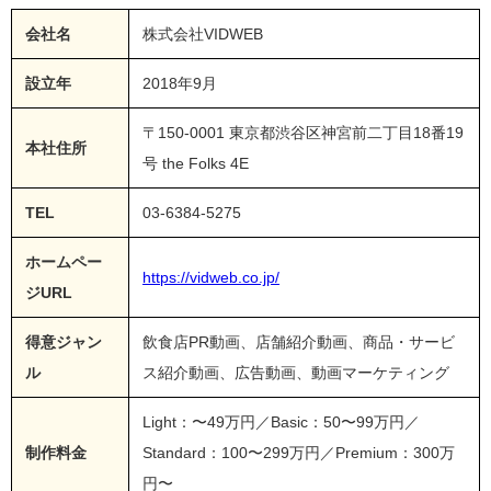
会社名
株式会社VIDWEB
設立年
2018年9月
〒150-0001 東京都渋谷区神宮前二丁目18番19
本社住所
号 the Folks 4E
TEL
03-6384-5275
ホームペー
https://vidweb.co.jp/
ジURL
得意ジャン
飲食店PR動画、店舗紹介動画、商品・サービ
ル
ス紹介動画、広告動画、動画マーケティング
Light：〜49万円／Basic：50〜99万円／
制作料金
Standard：100〜299万円／Premium：300万
円〜