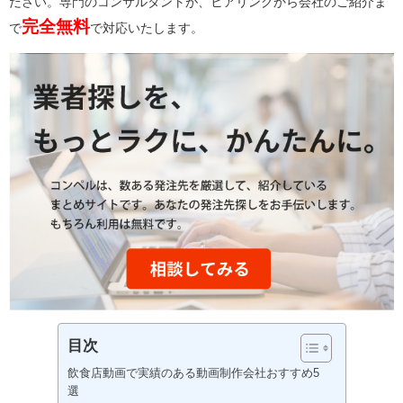
ださい。専門のコンサルタントが、ヒアリングから会社のご紹介ま
完全無料
で
で対応いたします。
目次
飲食店動画で実績のある動画制作会社おすすめ5
選