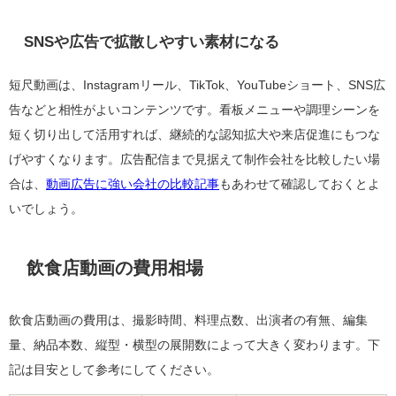
SNSや広告で拡散しやすい素材になる
短尺動画は、Instagramリール、TikTok、YouTubeショート、SNS広
告などと相性がよいコンテンツです。看板メニューや調理シーンを
短く切り出して活用すれば、継続的な認知拡大や来店促進にもつな
げやすくなります。広告配信まで見据えて制作会社を比較したい場
合は、
動画広告に強い会社の比較記事
もあわせて確認しておくとよ
いでしょう。
飲食店動画の費用相場
飲食店動画の費用は、撮影時間、料理点数、出演者の有無、編集
量、納品本数、縦型・横型の展開数によって大きく変わります。下
記は目安として参考にしてください。