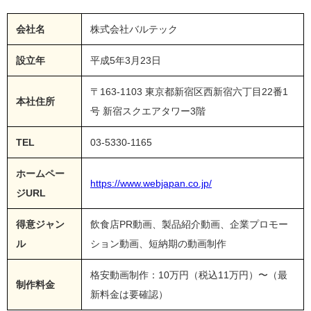
会社名
株式会社バルテック
設立年
平成5年3月23日
〒163-1103 東京都新宿区西新宿六丁目22番1
本社住所
号 新宿スクエアタワー3階
TEL
03-5330-1165
ホームペー
https://www.webjapan.co.jp/
ジURL
得意ジャン
飲食店PR動画、製品紹介動画、企業プロモー
ル
ション動画、短納期の動画制作
格安動画制作：10万円（税込11万円）〜（最
制作料金
新料金は要確認）