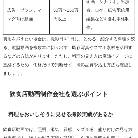
企画、シナリオ、出演
広告・ブランディ
50万〜150万
者、ロケ、広告配信用
ング向け動画
円以上
編集などを含む本格制
作。
費用を抑えたい場合は、撮影日を1日にまとめる、紹介する料理を絞
る、縦型動画を複数本に切り出す、既存写真やスマホ素材を活用す
るなどの方法があります。ただし、料理の見え方は店舗イメージに
直結するため、価格だけで判断せず、撮影品質や活用方法も確認し
ましょう。
飲食店動画制作会社を選ぶポイント
料理をおいしそうに見せる撮影実績があるか
飲食店動画では、照明、湯気、質感、シズル感、盛り付けの見せ方