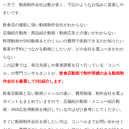
一方で、動画制作会社は数が多く、下記のようなお悩みに直面しや
すいです。
飲食店の撮影に強い動画制作会社がわからない
店舗紹介動画・商品紹介動画・動画広告との違いがわからない
料理動画やSNS動画をどのくらいの費用で依頼できるのか知りたい
集客や予約につながる動画にしたいが、どの会社を選ぶべきかわか
らない
この記事では、発注先探しや業者調査を日々行っている「コンペ
ル」の専門コンサルタントが、
飲食店動画で制作実績のある動画制
作会社を厳選して5社紹介します。
飲食店動画と近い動画ジャンルの違い、費用相場、制作会社を選ぶ
ポイントもまとめていますので、店舗紹介動画・メニュー紹介動
画・SNS広告用動画を検討している方はぜひ参考にしてください。
すぐに動画制作会社を探したい方は、コンペルまでお問い合わせく