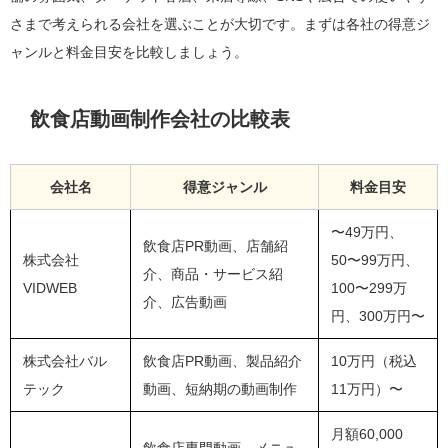
さまで考えられる会社を選ぶことが大切です。まずは各社の得意ジ
ャンルと料金目安を比較しましょう。
飲食店動画制作会社の比較表
会社名
得意ジャンル
料金目安
〜49万円、
飲食店PR動画、店舗紹
株式会社
50〜99万円、
介、商品・サービス紹
VIDWEB
100〜299万
介、広告動画
円、300万円〜
株式会社バル
飲食店PR動画、製品紹介
10万円（税込
テック
動画、短納期の動画制作
11万円）〜
月額60,000
飲食店専門動画、メニュ