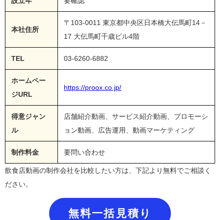
設立年
要確認
〒103-0011 東京都中央区日本橋大伝馬町14－
本社住所
17 大伝馬町千歳ビル4階
TEL
03-6260-6882
ホームペー
https://proox.co.jp/
ジURL
得意ジャン
店舗紹介動画、サービス紹介動画、プロモーシ
ル
ョン動画、広告運用、動画マーケティング
制作料金
要問い合わせ
飲食店動画の制作会社を比較したい方は、下記より無料でご相談く
ださい。
無料一括見積り