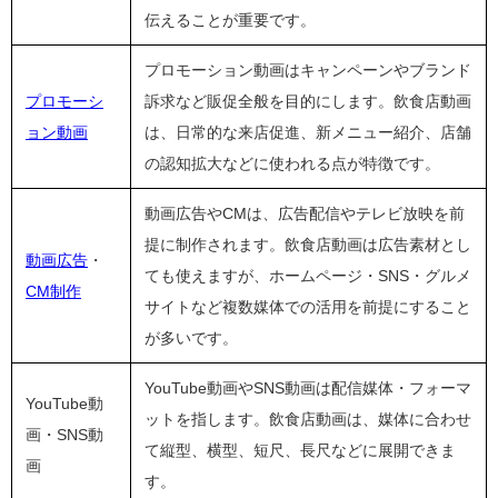
伝えることが重要です。
プロモーション動画はキャンペーンやブランド
プロモーシ
訴求など販促全般を目的にします。飲食店動画
ョン動画
は、日常的な来店促進、新メニュー紹介、店舗
の認知拡大などに使われる点が特徴です。
動画広告やCMは、広告配信やテレビ放映を前
提に制作されます。飲食店動画は広告素材とし
動画広告
・
ても使えますが、ホームページ・SNS・グルメ
CM制作
サイトなど複数媒体での活用を前提にすること
が多いです。
YouTube動画やSNS動画は配信媒体・フォーマ
YouTube動
ットを指します。飲食店動画は、媒体に合わせ
画・SNS動
て縦型、横型、短尺、長尺などに展開できま
画
す。