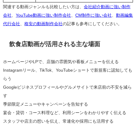
関連する動画ジャンルも比較したい方は、
会社紹介動画に強い制作
会社
、
YouTube動画に強い制作会社
、
CM制作に強い会社
、
動画編集
代行会社
、
格安の動画制作会社
の記事も参考にしてください。
飲食店動画が活用される主な場面
ホームページやLPで、店舗の雰囲気や看板メニューを伝える
Instagramリール、TikTok、YouTubeショートで新規客に認知しても
らう
Googleビジネスプロフィールやグルメサイトで来店前の不安を減ら
す
季節限定メニューやキャンペーンを告知する
宴会・貸切・コース料理など、利用シーンをわかりやすく伝える
スタッフや店主の想いを伝え、常連化や採用にも活用する