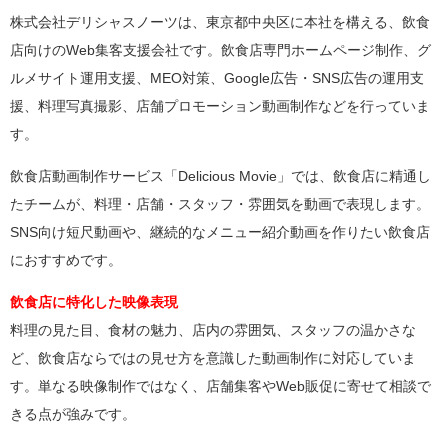
株式会社デリシャスノーツは、東京都中央区に本社を構える、飲食
店向けのWeb集客支援会社です。飲食店専門ホームページ制作、グ
ルメサイト運用支援、MEO対策、Google広告・SNS広告の運用支
援、料理写真撮影、店舗プロモーション動画制作などを行っていま
す。
飲食店動画制作サービス「Delicious Movie」では、飲食店に精通し
たチームが、料理・店舗・スタッフ・雰囲気を動画で表現します。
SNS向け短尺動画や、継続的なメニュー紹介動画を作りたい飲食店
におすすめです。
飲食店に特化した映像表現
料理の見た目、食材の魅力、店内の雰囲気、スタッフの温かさな
ど、飲食店ならではの見せ方を意識した動画制作に対応していま
す。単なる映像制作ではなく、店舗集客やWeb販促に寄せて相談で
きる点が強みです。