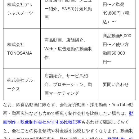
株式会社デリ
円〜／単発
ー紹介、SNS向け短尺動
シャスノーツ
49,800円（税
画
込）〜
商品動画5,000
商品動画、店舗紹介、
株式会社
円〜／使い方
Web・広告連動の動画制
TONOSAMA
動画50,000
作
円〜
店舗紹介、サービス紹
株式会社プル
介、プロモーション、動
要問い合わせ
ークス
画マーケティング
なお、飲食店動画に限らず、会社紹介動画・採用動画・YouTube動
画・動画広告なども含めて幅広く制作会社を比較したい場合は、
動
画制作・映像制作会社おすすめ比較記事
もあわせて確認しておく
と、会社ごとの得意領域や料金感を比較しやすくなります。動画制