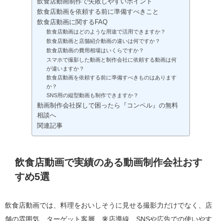
飲食店動画制作で失敗しやすいポイント
飲食店動画を依頼する前に準備すべきこと
飲食店動画に関するFAQ
飲食店動画はどのような用途で活用できますか？
飲食店動画と店舗紹介動画の違いは何ですか？
飲食店動画の費用相場はいくらですか？
スマホで撮影した動画と制作会社に依頼する動画は何
が違いますか？
飲食店動画を依頼する前に準備すべきものはあります
か？
SNS用の縦型動画も制作できますか？
動画制作会社探しで困ったら『コンペル』の無料
相談へ
関連記事
飲食店動画で実績のある動画制作会社おす
すめ5選
飲食店動画では、料理をおいしそうに見せる撮影力だけでなく、店
舗の雰囲気、ターゲット客層、来店導線、SNSや広告での使いやす