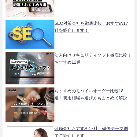
SEO対策会社を徹底比較！おすすめ17
社を紹介します！
法人向けセキュリティソフト徹底比較！
おすすめ12選
おすすめのモバイルオーダー比較18
選！費用相場や選び方もまとめて解説
研修会社おすすめ17社！研修テーマ別
でご紹介します