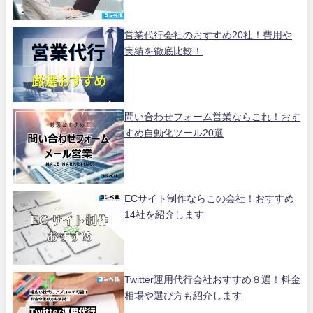
営業代行会社のおすすめ20社！費用や
実績を徹底比較！
問い合わせフォーム営業ならこれ！おす
すめ自動化ツール20選
ECサイト制作ならこの会社！おすすめ
14社を紹介します
Twitter運用代行会社おすすめ８選！料金
相場や選び方も紹介します