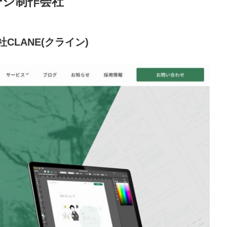
ージ制作会社
LANE(クライン)