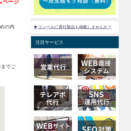
ムページ
めの内
▶コンペルに貴社製品も掲載しませんか？
注目サービス
ルまでご