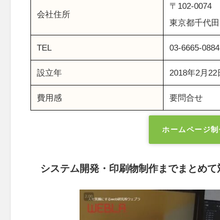
〒102-0074
会社住所
東京都千代田区
TEL
03-6665-0884
設立年
2018年2月22
費用感
要問合せ
ホームページ制
システム開発・印刷物制作までまとめて対