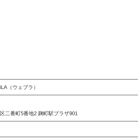
BLA（ウェブラ）
区二番町5番地2 麹町駅プラザ901