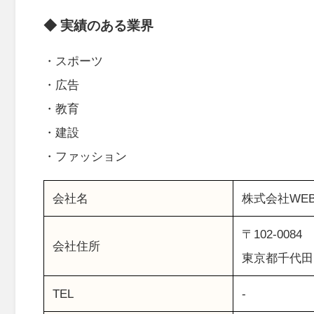
◆ 実績のある業界
・スポーツ
・広告
・教育
・建設
・ファッション
会社名
株式会社WE
〒102-0084
会社住所
東京都千代田
TEL
-