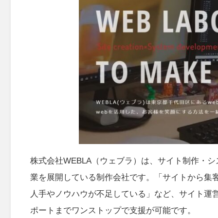
株式会社WEBLA（ウェブラ）は、サイト制作・
業を展開している制作会社です。「サイトから集
人手やノウハウが不足している」など、サイト運
ポートまでワンストップで支援が可能です。