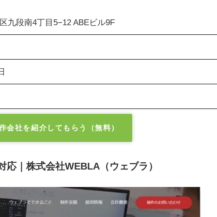
九段南4丁目5−12 ABEビル9F
日
作会社を紹介してもらう（無料）
応｜株式会社WEBLA（ウェブラ）