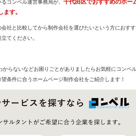
千代田区
でおすすめのホー
いるコンペル運営事務局が、
します。
の会社と比較してから制作会社を選びたいという方におすす
役立てください。
わからないなどお困りごとがありましたらお気軽にコンペ
希望条件に合うホームページ制作会社をご紹介します！