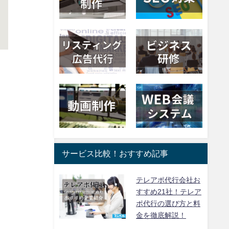
サービス比較！おすすめ記事
テレアポ代行会社お
すすめ21社！テレア
ポ代行の選び方と料
金を徹底解説！