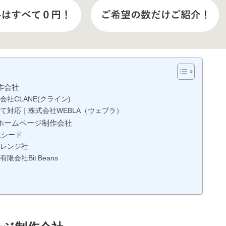
作会社
社CLANE(クライン)
て対応｜株式会社WEBLA（ウェブラ）
ホームページ制作会社
社シード
レンジ社
社Bit Beans