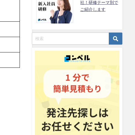
社！研修テーマ別で
ご紹介します