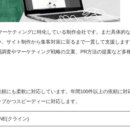
EBマーケティングに特化している制作会社です。まだ具体的
い、サイト制作から集客対策に至るまで一貫して支援します
場調査やマーケティング戦略の立案、PR方法の提案など多
頼にも柔軟に対応しています。年間100件以上の依頼に対
ップかつスピーディーに対応します。
NE(クライン)