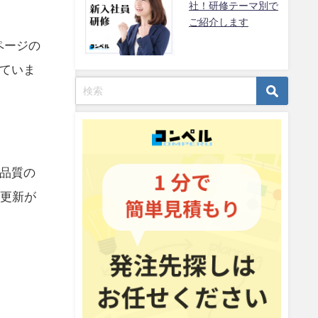
社！研修テーマ別で
ご紹介します
ページの
ていま
品質の
・更新が