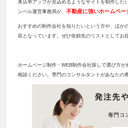
来店率アップが見込めるようなサイトを制作した
不動産
に強いホームペー
ンペル運営事務局が、
おすすめの制作会社を知りたいという方や、ほか
容となっています。ぜひ依頼先のリストとしてお
ホームページ制作・WEB制作会社探しで選び方が
相談ください。専門のコンサルタントがあなたの