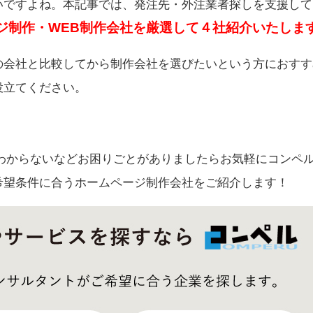
いですよね。本記事では、発注先・外注業者探しを支援して
ジ制作・WEB制作会社を厳選して４社紹介いたしま
の会社と比較してから制作会社を選びたいという方におすす
役立てください。
わからないなどお困りごとがありましたらお気軽にコンペ
希望条件に合うホームページ制作会社をご紹介します！