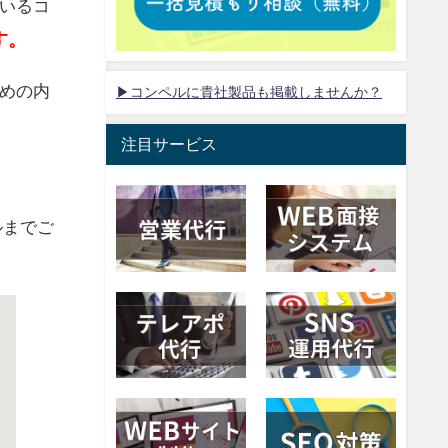
いるコ
す。
めの内
▶コンペルに貴社製品も掲載しませんか？
注目サービス
ルまでご