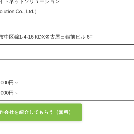
イトネットソリューション
lution Co., Ltd.）
中区錦1-4-16 KDX名古屋日銀前ビル 6F
000円～
000円～
作会社を紹介してもらう（無料）