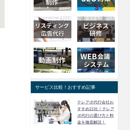
サービス比較！おすすめ記事
テレアポ代行会社お
すすめ21社！テレア
ポ代行の選び方と料
金を徹底解説！