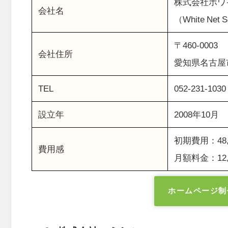
株式会社ホワ
会社名
（White Net So
〒460-0003
会社住所
愛知県名古屋市
TEL
052-231-1030
設立年
2008年10月
初期費用：48,
費用感
月額料金：12,
ホームページ制