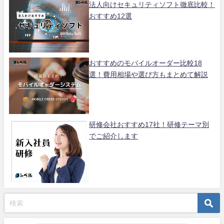
法人向けセキュリティソフト徹底比較！
おすすめ12選
おすすめのモバイルオーダー比較18
選！費用相場や選び方もまとめて解説
研修会社おすすめ17社！研修テーマ別
でご紹介します