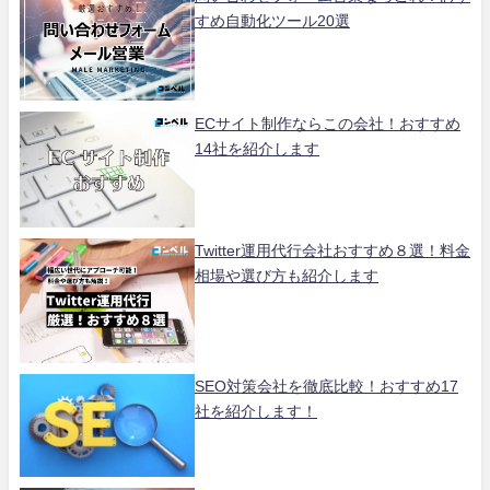
すめ自動化ツール20選
ECサイト制作ならこの会社！おすすめ
14社を紹介します
Twitter運用代行会社おすすめ８選！料金
相場や選び方も紹介します
SEO対策会社を徹底比較！おすすめ17
社を紹介します！