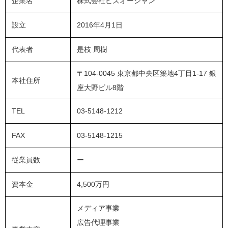
企業名
株式会社ビズオーシャン
設立
2016年4月1日
代表者
是枝 周樹
〒104-0045 東京都中央区築地4丁目1-17 銀
本社住所
座大野ビル8階
TEL
03-5148-1212
FAX
03-5148-1215
従業員数
ー
資本金
4,500万円
メディア事業
広告代理事業