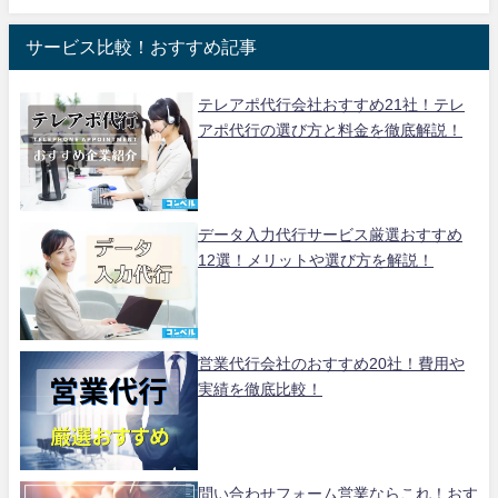
サービス比較！おすすめ記事
テレアポ代行会社おすすめ21社！テレ
アポ代行の選び方と料金を徹底解説！
データ入力代行サービス厳選おすすめ
12選！メリットや選び方を解説！
営業代行会社のおすすめ20社！費用や
実績を徹底比較！
問い合わせフォーム営業ならこれ！おす