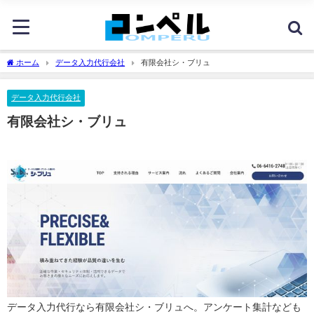
ホーム
データ入力代行会社
有限会社シ・ブリュ
データ入力代行会社
有限会社シ・ブリュ
データ入力代行なら有限会社
シ・ブリュ
へ。アンケート集計なども