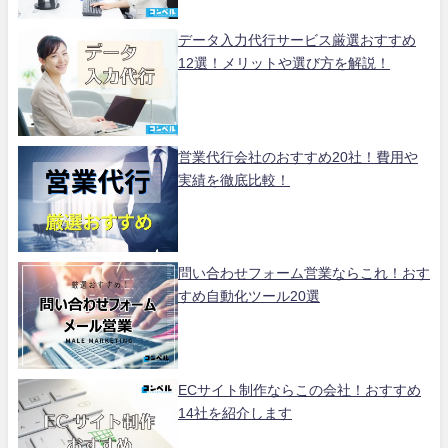
データ入力代行サービス厳選おすすめ
12選！メリットや選び方を解説！
営業代行会社のおすすめ20社！費用や
実績を徹底比較！
問い合わせフォーム営業ならこれ！おす
すめ自動化ツール20選
ECサイト制作ならこの会社！おすすめ
14社を紹介します