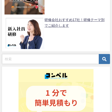
研修会社おすすめ17社！研修テーマ別
でご紹介します