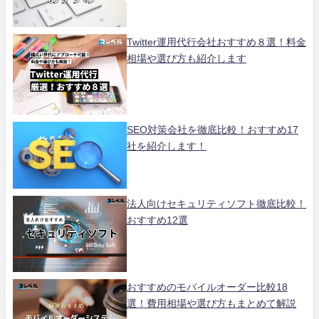
Twitter運用代行会社おすすめ８選！料金
相場や選び方も紹介します
SEO対策会社を徹底比較！おすすめ17
社を紹介します！
法人向けセキュリティソフト徹底比較！
おすすめ12選
おすすめのモバイルオーダー比較18
選！費用相場や選び方もまとめて解説