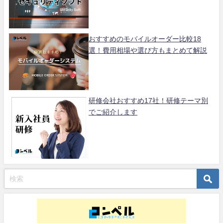
おすすめのモバイルオーダー比較18
選！費用相場や選び方もまとめて解説
研修会社おすすめ17社！研修テーマ別
でご紹介します