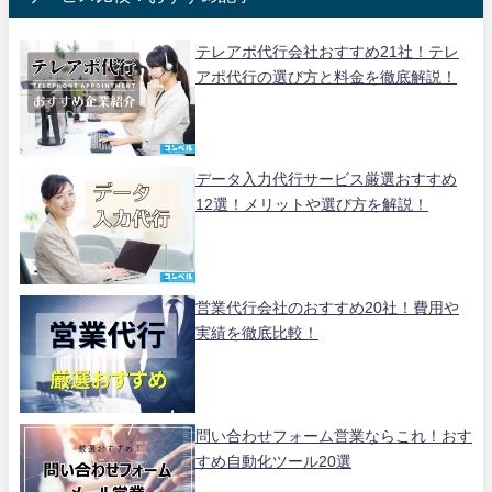
テレアポ代行会社おすすめ21社！テレ
アポ代行の選び方と料金を徹底解説！
データ入力代行サービス厳選おすすめ
12選！メリットや選び方を解説！
営業代行会社のおすすめ20社！費用や
実績を徹底比較！
問い合わせフォーム営業ならこれ！おす
すめ自動化ツール20選