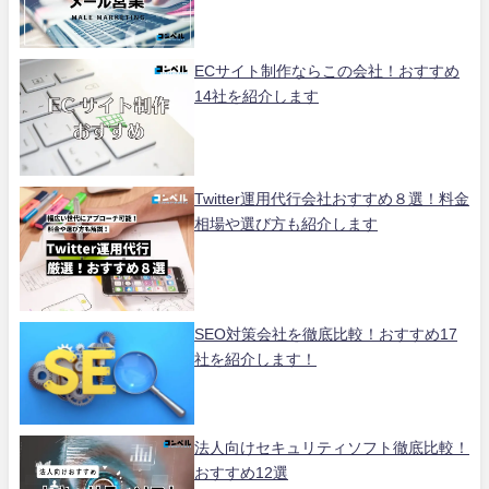
ECサイト制作ならこの会社！おすすめ
14社を紹介します
Twitter運用代行会社おすすめ８選！料金
相場や選び方も紹介します
SEO対策会社を徹底比較！おすすめ17
社を紹介します！
法人向けセキュリティソフト徹底比較！
おすすめ12選