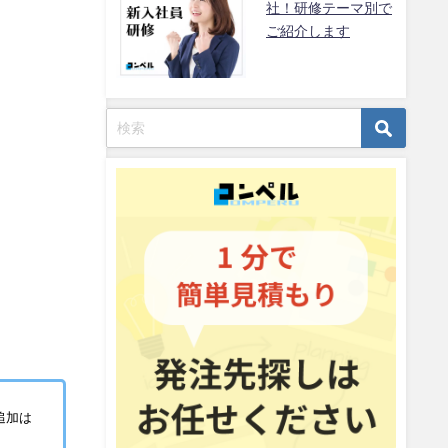
社！研修テーマ別で
ご紹介します
追加は