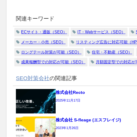
関連キーワード
ECサイト・通販（SEO）
IT・Webサービス（SEO）
メーカー・小売（SEO）
リスティング広告に対応可能（H
ロングテール対策が可能（SEO）
住宅・不動産（SEO）
成果報酬型での対応が可能（SEO）
月額固定型での対応が
SEO対策会社
の関連記事
株式会社Recto
2025年11月17日
株式会社 S-fleage (エスフレイジ)
2023年1月26日