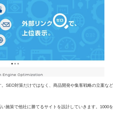
す。SEO対策だけではなく、商品開発や集客戦略の立案な
い施策で他社に勝てるサイトを設計していきます。1000