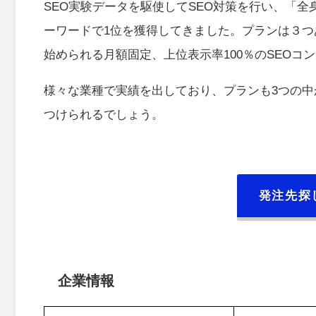
SEO実験データを駆使してSEO対策を行い、「全
ーワードで1位を獲得してきました。プランは３つあ
始められる月額固定、上位表示率100％のSEO
様々な業種で実績を出しており、プランも3つの中
つけられるでしょう。
発注先探
企業情報