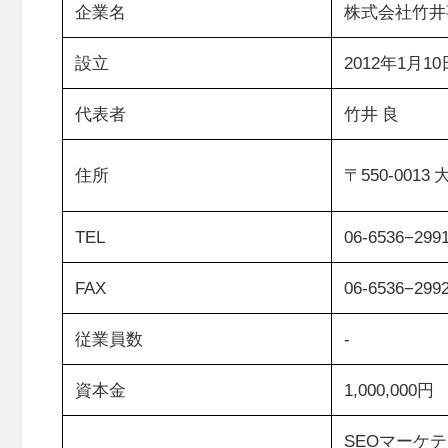
企業名
株式会社竹井
設立
2012年1月10
代表者
竹井 良
住所
〒550-001
TEL
06-6536−299
FAX
06-6536−299
従業員数
-
資本金
1,000,000円
SEOマーケ