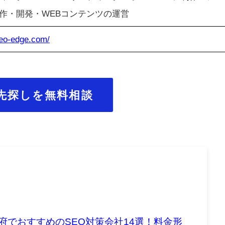
作・開発・WEBコンテンツの運営
seo-edge.com/
先探しを無料相談
府でおすすめのSEO対策会社14選！料金形