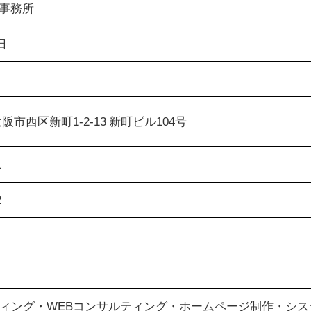
事務所
日
3 大阪市西区新町1-2-13 新町ビル104号
1
2
ティング・WEBコンサルティング・ホームページ制作・シス