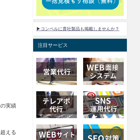
▶コンペルに貴社製品も掲載しませんか？
注目サービス
どの実績
を超える