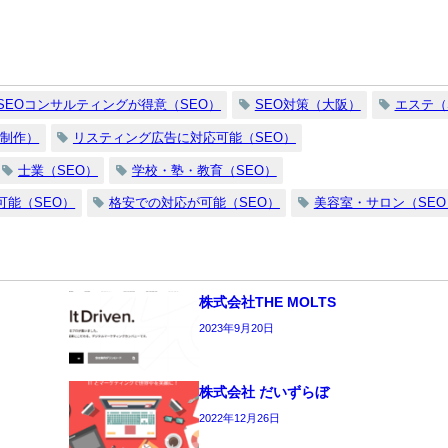
SEOコンサルティングが得意（SEO）
SEO対策（大阪）
エステ（
P制作）
リスティング広告に対応可能（SEO）
士業（SEO）
学校・塾・教育（SEO）
可能（SEO）
格安での対応が可能（SEO）
美容室・サロン（SEO
株式会社THE MOLTS
2023年9月20日
株式会社 だいずらぼ
2022年12月26日