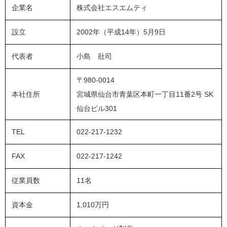
企業名
株式会社エスエムティ
設立
2002年（平成14年）5月9日
代表者
小島 壯司
〒980-0014
本社住所
宮城県仙台市青葉区本町一丁目11番2号 SK
仙台ビル301
TEL
022-217-1232
FAX
022-217-1242
従業員数
11名
資本金
1,010万円