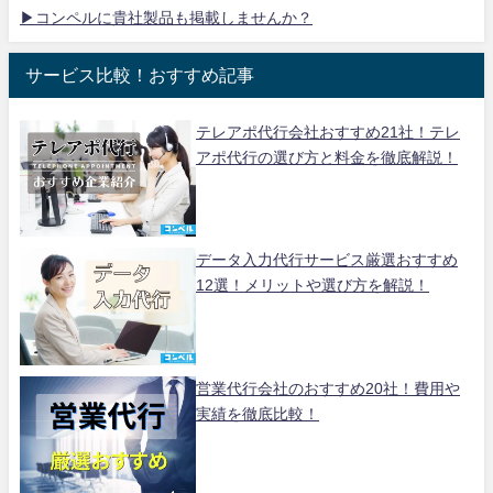
▶コンペルに貴社製品も掲載しませんか？
サービス比較！おすすめ記事
テレアポ代行会社おすすめ21社！テレ
アポ代行の選び方と料金を徹底解説！
データ入力代行サービス厳選おすすめ
12選！メリットや選び方を解説！
営業代行会社のおすすめ20社！費用や
実績を徹底比較！