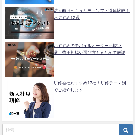
法人向けセキュリティソフト徹底比較！
おすすめ12選
おすすめのモバイルオーダー比較18
選！費用相場や選び方もまとめて解説
研修会社おすすめ17社！研修テーマ別
でご紹介します