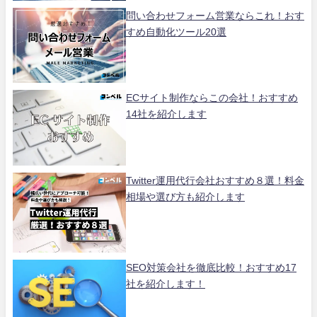
問い合わせフォーム営業ならこれ！おす
すめ自動化ツール20選
ECサイト制作ならこの会社！おすすめ
14社を紹介します
Twitter運用代行会社おすすめ８選！料金
相場や選び方も紹介します
SEO対策会社を徹底比較！おすすめ17
社を紹介します！