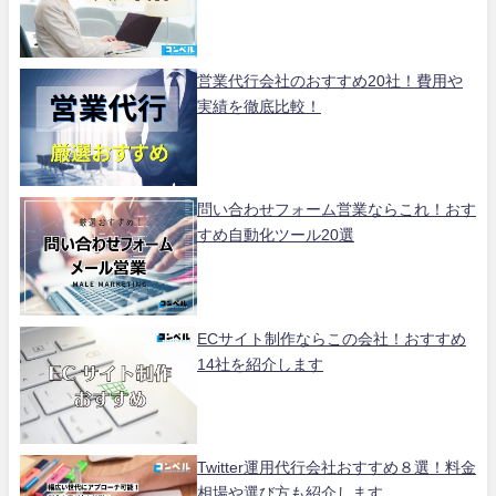
営業代行会社のおすすめ20社！費用や
実績を徹底比較！
問い合わせフォーム営業ならこれ！おす
すめ自動化ツール20選
ECサイト制作ならこの会社！おすすめ
14社を紹介します
Twitter運用代行会社おすすめ８選！料金
相場や選び方も紹介します