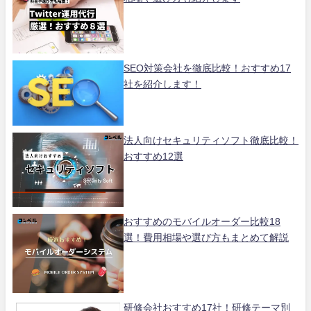
SEO対策会社を徹底比較！おすすめ17
社を紹介します！
法人向けセキュリティソフト徹底比較！
おすすめ12選
おすすめのモバイルオーダー比較18
選！費用相場や選び方もまとめて解説
研修会社おすすめ17社！研修テーマ別