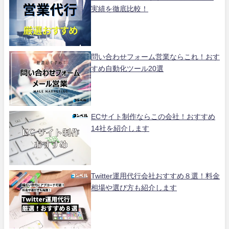
実績を徹底比較！
問い合わせフォーム営業ならこれ！おす
すめ自動化ツール20選
ECサイト制作ならこの会社！おすすめ
14社を紹介します
Twitter運用代行会社おすすめ８選！料金
相場や選び方も紹介します