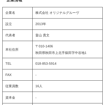
企業名
株式会社 オリジナルグルーヴ
設立
2013年
代表者
畠山 貴文
〒010-1406
本社住所
秋田県秋田市上北手猿田字中谷地1
TEL
018-853-5914
FAX
-
従業員数
16人
資本金
-