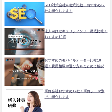
SEO対策会社を徹底比較！おすすめ17
社を紹介します！
法人向けセキュリティソフト徹底比較！
おすすめ12選
おすすめのモバイルオーダー比較18
選！費用相場や選び方もまとめて解説
研修会社おすすめ17社！研修テーマ別
でご紹介します