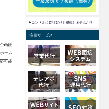
▶コンペルに貴社製品も掲載しませんか？
注目サービス
企画段
いホーム
応可能