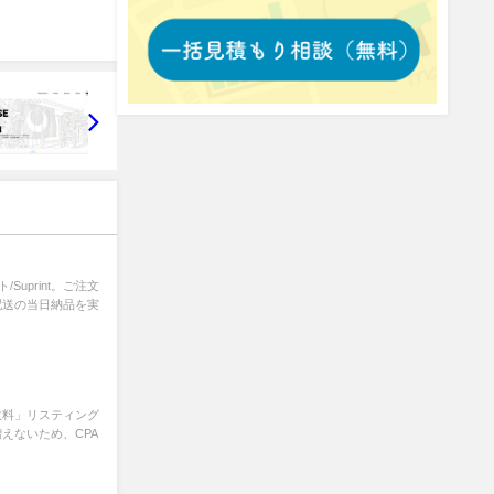
uprint。ご注文
配送の当日納品を実
数料」リスティング
えないため、CPA