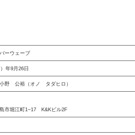
バーウェーブ
7）年9月26日
小野 公裕（オノ タダヒロ）
市堀江町1−17 K&Kビル2F