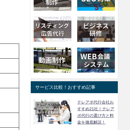
サービス比較！おすすめ記事
テレアポ代行会社お
すすめ21社！テレア
ポ代行の選び方と料
金を徹底解説！