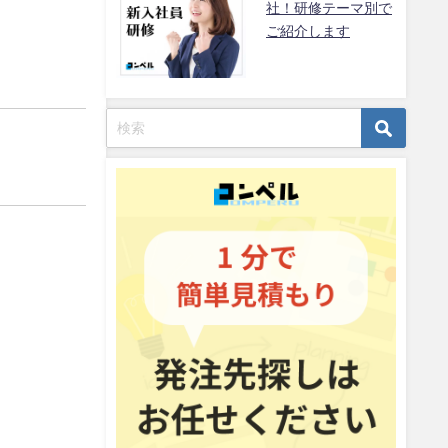
社！研修テーマ別で
ご紹介します