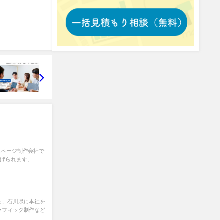
ムページ制作会社で
挙げられます。
た、石川県に本社を
ラフィック制作など