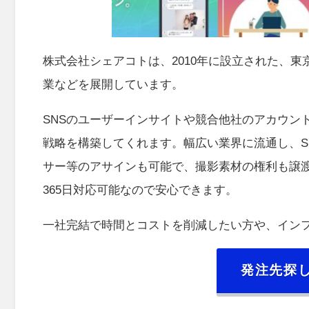
株式会社シェアコトは、2010年に設立された、東
業などを展開しています。
SNSのユーザーインサイトや競合他社のアカウン
戦略を構築してくれます。幅広い業界に流通し、S
サー等のアサインも可能で、撮影素材の権利も譲渡
365日対応可能なので安心できます。
一社完結で時間とコストを削減したい方や、イン
発注先探