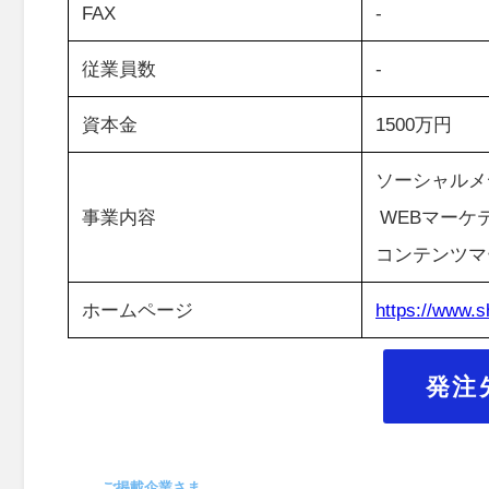
FAX
-
従業員数
-
資本金
1500万円
ソーシャルメ
事業内容
WEBマーケ
コンテンツマ
ホームページ
https://www.s
発注
ご掲載企業さま