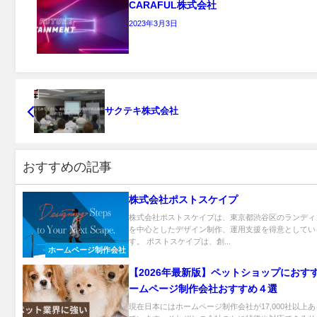
CARAFUL株式会社
2023年3月3日
サクテキ株式会社
おすすめの記事
株式会社ポストスケイプ
株式会社ポストスケイプは、東京都渋谷区のランディ
を中心としたデザイン制作、運用支援を得意としてい
す。 ポストスケイプは、創...
ホームページ制作会社
【2026年最新版】ペットショップにおす
ームページ制作会社おすすめ４選
現在日本にはホームページ制作会社が17,000社以上