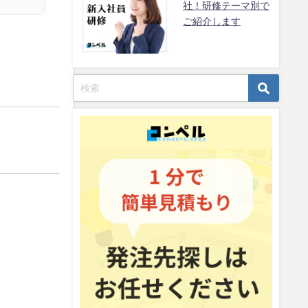
社！研修テーマ別で
ご紹介します