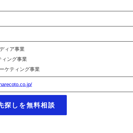
ディア事業
ティング事業
ーケティング事業
harecoto.co.jp/
先探しを無料相談