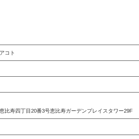
アコト
恵比寿四丁目20番3号恵比寿ガーデンプレイスタワー29F