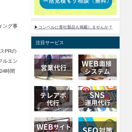
ィング事
▶コンペルに貴社製品も掲載しませんか？
注目サービス
スPRの
フルエン
24時間