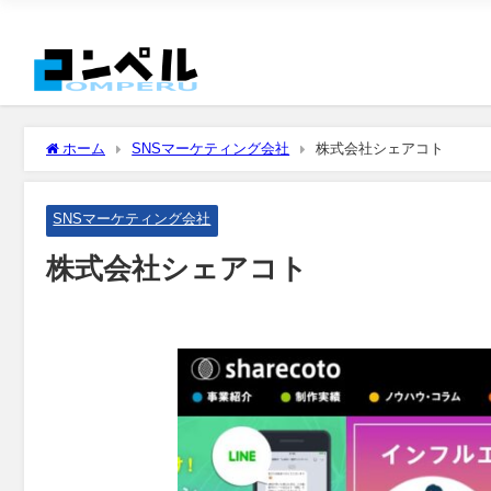
ホーム
SNSマーケティング会社
株式会社シェアコト
SNSマーケティング会社
株式会社シェアコト