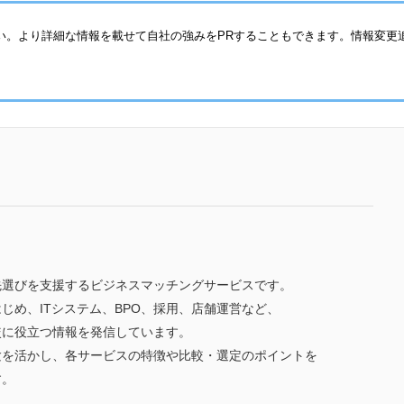
い。より詳細な情報を載せて自社の強みをPRすることもできます。情報変更
先選びを支援するビジネスマッチングサービスです。
じめ、ITシステム、BPO、採用、店舗運営など、
較に役立つ情報を発信しています。
験を活かし、各サービスの特徴や比較・選定のポイントを
す。