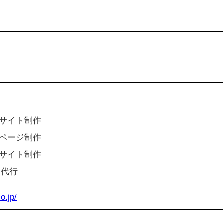
サイト制作
ページ制作
サイト制作
用代行
o.jp/