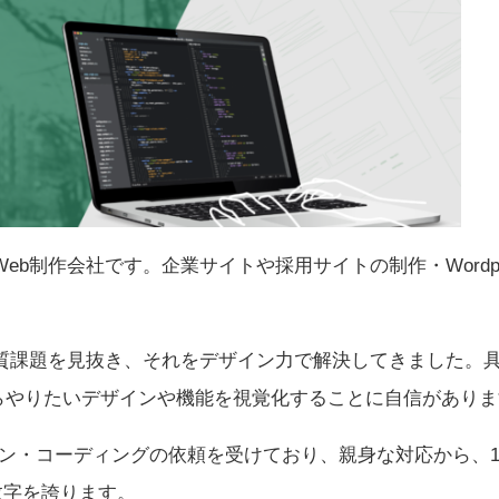
eb制作会社です。企業サイトや採用サイトの制作・Wordpr
本質課題を見抜き、それをデザイン力で解決してきました。
らやりたいデザインや機能を視覚化することに自信がありま
イン・コーディングの依頼を受けており、親身な対応から、
数字を誇ります。