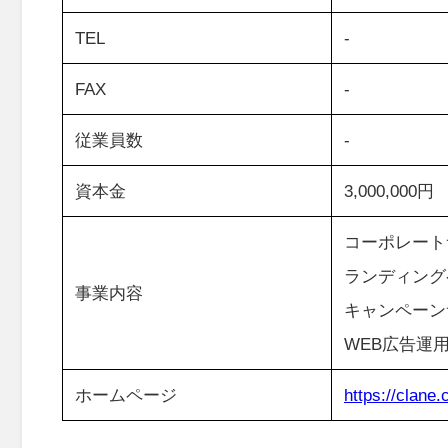
TEL
-
FAX
-
従業員数
-
資本金
3,000,000円
コーポレート
ランディング
事業内容
キャンペーン
WEB広告運
ホームページ
https://clane.c