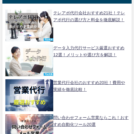
テレアポ代行会社おすすめ21社！テレ
アポ代行の選び方と料金を徹底解説！
データ入力代行サービス厳選おすすめ
12選！メリットや選び方を解説！
営業代行会社のおすすめ20社！費用や
実績を徹底比較！
問い合わせフォーム営業ならこれ！おす
すめ自動化ツール20選