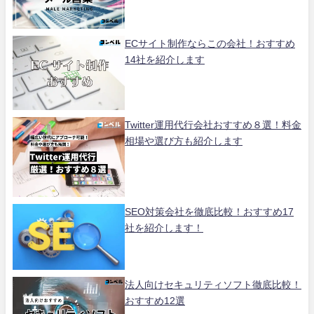
ECサイト制作ならこの会社！おすすめ
14社を紹介します
Twitter運用代行会社おすすめ８選！料金
相場や選び方も紹介します
SEO対策会社を徹底比較！おすすめ17
社を紹介します！
法人向けセキュリティソフト徹底比較！
おすすめ12選