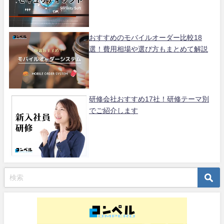
おすすめのモバイルオーダー比較18
選！費用相場や選び方もまとめて解説
研修会社おすすめ17社！研修テーマ別
でご紹介します