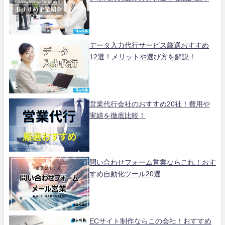
データ入力代行サービス厳選おすすめ
12選！メリットや選び方を解説！
営業代行会社のおすすめ20社！費用や
実績を徹底比較！
問い合わせフォーム営業ならこれ！おす
すめ自動化ツール20選
ECサイト制作ならこの会社！おすすめ