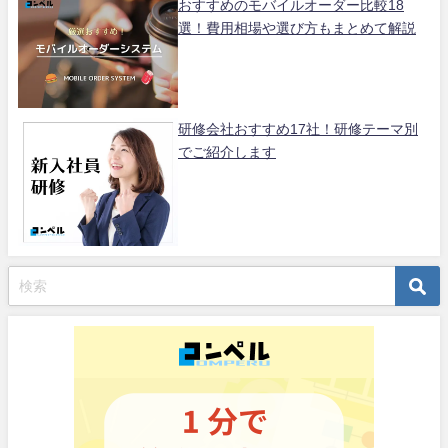
おすすめのモバイルオーダー比較18
選！費用相場や選び方もまとめて解説
研修会社おすすめ17社！研修テーマ別
でご紹介します