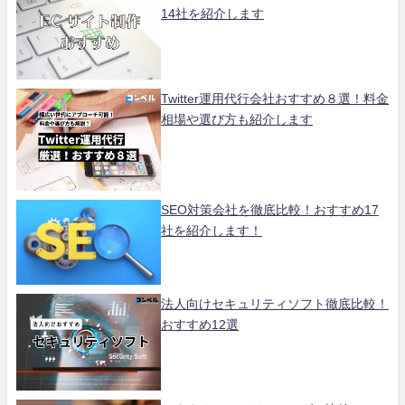
14社を紹介します
Twitter運用代行会社おすすめ８選！料金
相場や選び方も紹介します
SEO対策会社を徹底比較！おすすめ17
社を紹介します！
法人向けセキュリティソフト徹底比較！
おすすめ12選