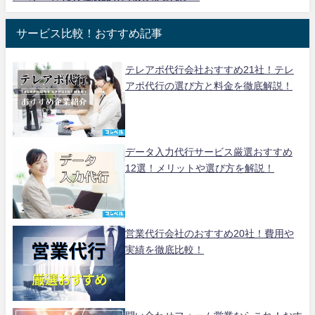
サービス比較！おすすめ記事
テレアポ代行会社おすすめ21社！テレ
アポ代行の選び方と料金を徹底解説！
データ入力代行サービス厳選おすすめ
12選！メリットや選び方を解説！
営業代行会社のおすすめ20社！費用や
実績を徹底比較！