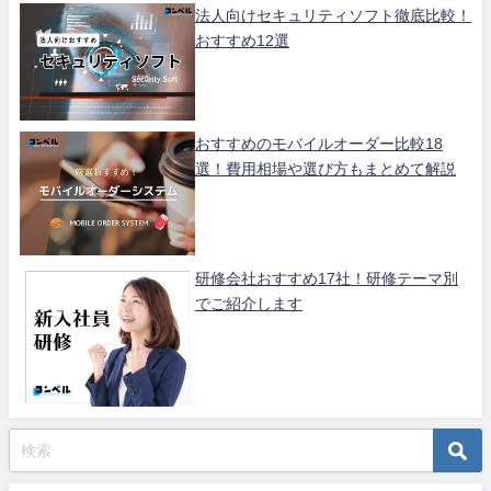
法人向けセキュリティソフト徹底比較！
おすすめ12選
おすすめのモバイルオーダー比較18
選！費用相場や選び方もまとめて解説
研修会社おすすめ17社！研修テーマ別
でご紹介します