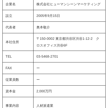
企業名
株式会社ヒューマンシーンマーケティング
設立
2005年9月15日
代表者
奥本敬介
〒150-0002 東京都渋谷区渋谷1-12-2 ク
本社住所
ロスオフィス渋谷6F
TEL
03-5468-2701
FAX
ー
従業員数
ー
資本金
2,000万円
事業内容
人材派遣業