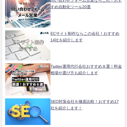
問い合わせフォーム営業ならこれ！おす
すめ自動化ツール20選
ECサイト制作ならこの会社！おすすめ
14社を紹介します
Twitter運用代行会社おすすめ８選！料金
相場や選び方も紹介します
SEO対策会社を徹底比較！おすすめ17
社を紹介します！