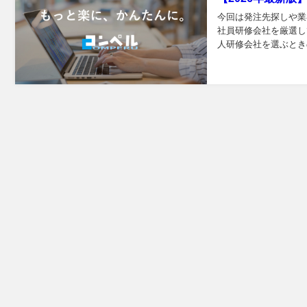
今回は発注先探しや業
社員研修会社を厳選し
人研修会社を選ぶときの失敗しないポイ
ペル...