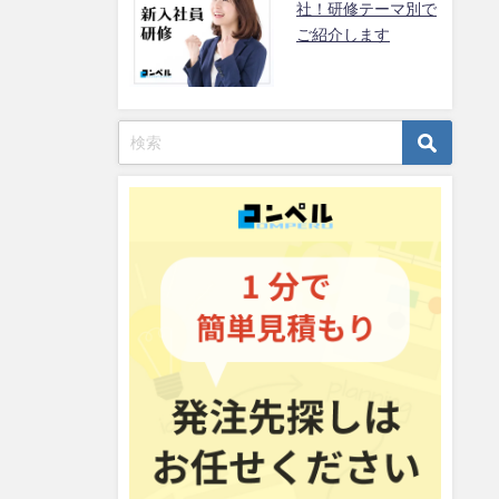
社！研修テーマ別で
ご紹介します