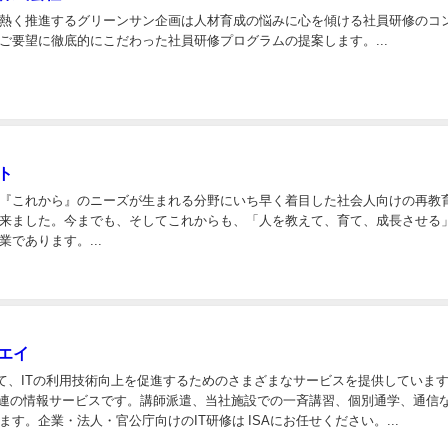
熱く推進するグリーンサン企画は人材育成の悩みに心を傾ける社員研修のコ
ご要望に徹底的にこだわった社員研修プログラムの提案します。...
ト
『これから』のニーズが生まれる分野にいち早く着目した社会人向けの再教
来ました。今までも、そしてこれからも、「人を教えて、育て、成長させる
であります。...
エイ
して、ITの利用技術向上を促進するためのさまざまなサービスを提供していま
T関連の情報サービスです。講師派遣、当社施設での一斉講習、個別通学、通信
す。企業・法人・官公庁向けのIT研修は ISAにお任せください。...