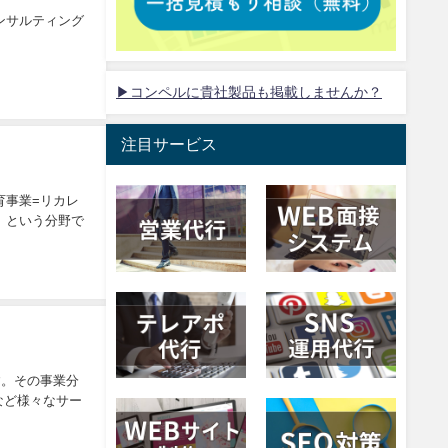
ンサルティング
▶コンペルに貴社製品も掲載しませんか？
注目サービス
育事業=リカレ
」という分野で
す。その事業分
など様々なサー