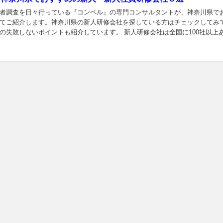
者調査を日々行っている『コンペル』の専門コンサルタントが、神奈川県で
てご紹介します。神奈川県の新人研修会社を探している方はチェックしてみ
ントも紹介しています。 新人研修会社は全国に100社以上あります。コン