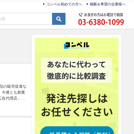
コンペル初めての方へ
掲載を希望の企業様へ
品の販売促進な
。今後とも創業
広告代理店」を