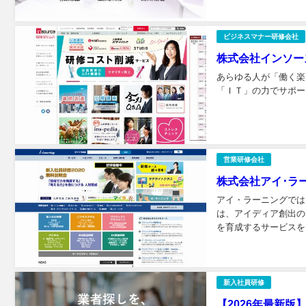
ビジネスマナー研修会社
株式会社インソー
あらゆる人が「働く楽
「ＩＴ」の力でサポー
営業研修会社
株式会社アイ･ラ
アイ・ラーニングでは
は、アイディア創出の
を育成するサービスをご
新入社員研修
【2026年最新