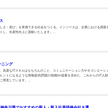
ス
しさ・喜び」を実感できる社会をつくる。インソースは、企業における課題
トし、生産性向上に貢献いたします。...
ーニング
、高度なITスキルはもちろんのこと、コミュニケーション力やネゴシエーシ
ヒントになるような情報提供(問題の指摘)や提案を含めた、これからのIT人
用意しています。...
版】神奈川県でおすすめの新人・新入社員研修会社８選