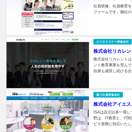
社員研修、社員教育を
ファームです。御社の
ビジネスマナー研修会社
株式会社リカレン
株式会社リカレントは
ント教育事業を営んで
自身も成長し続ける企業
新入社員研修会社
株式会社アイエス
ISAは設立以来一環
野は、IT教育と、I
ビス形態に対応いたしま