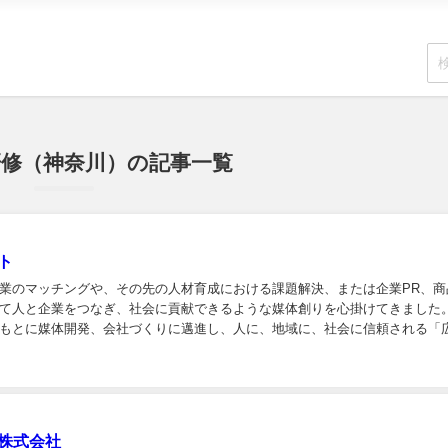
研修（神奈川）の記事一覧
ト
業のマッチングや、その先の人材育成における課題解決、または企業PR、商
て人と企業をつなぎ、社会に貢献できるような媒体創りを心掛けてきました
もとに媒体開発、会社づくりに邁進し、人に、地域に、社会に信頼される「
株式会社