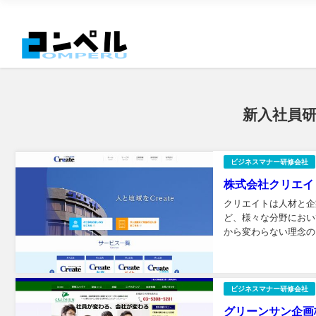
新入社員
ビジネスマナー研修会社
株式会社クリエイ
クリエイトは人材と企
ど、様々な分野におい
から変わらない理念の
目指してまい...
ビジネスマナー研修会社
グリーンサン企画