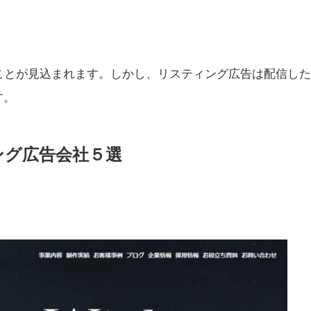
ことが見込まれます。しかし、リスティング広告は配信し
す。
ング広告会社５選