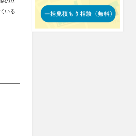
戦略の立
している