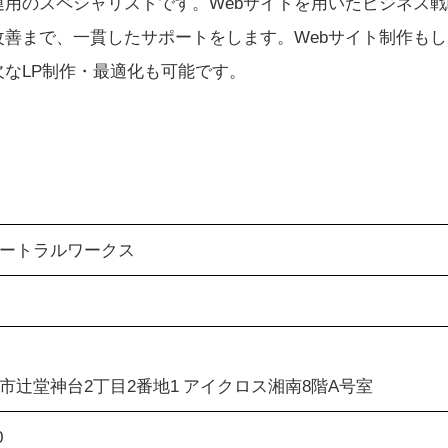
運用のスペシャリストです。Webサイトを用いたビジネス
改善まで、一貫したサポートをします。Webサイト制作も
なLP制作・最適化も可能です。
ートラルワークス
市辻堂神台2丁目2番地1 アイクロス湘南8階A号室
0