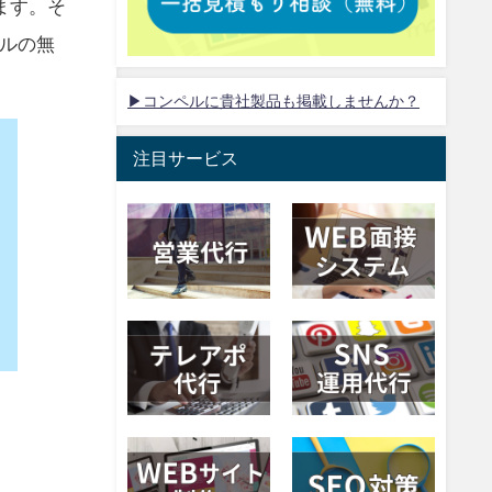
ます。そ
ルの無
▶コンペルに貴社製品も掲載しませんか？
注目サービス