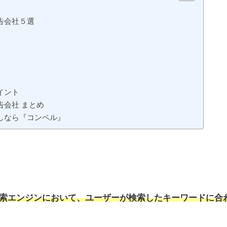
告会社５選
イント
会社 まとめ
しなら『コンペル』
などの検索エンジンにおいて、ユーザーが検索したキーワードに合