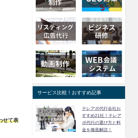
サービス比較！おすすめ記事
テレアポ代行会社お
すすめ21社！テレア
わせて表
ポ代行の選び方と料
金を徹底解説！