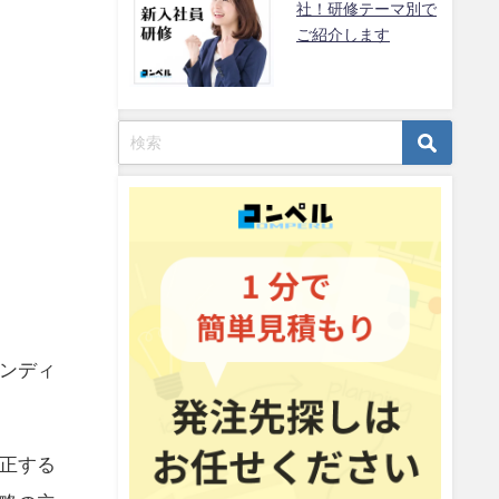
社！研修テーマ別で
ご紹介します
ンディ
正する