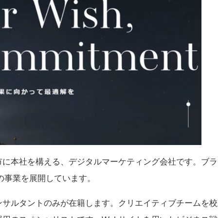
市に本社を構える、デジタルマーケティング会社です。ブラ
どの事業を展開しています。
ンサルタントのみが在籍します。クリエイティブチームを校