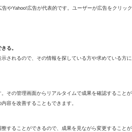
広告やYahoo!広告が代表的です。ユーザーが広告をクリッ
。
できる。
表示されるので、その情報を探している方や求めている方に
。
す。その管理画面からリアルタイムで成果を確認することが
の内容を改善することもできます。
調整することができるので、成果を見ながら変更することが