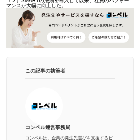
（２）SMARTの法則を導入して以来、社員のパフォー
マンスが大幅に向上した。
この記事の執筆者
コンペル運営事務局
コンペルは、企業の発注先選びを支援するビ