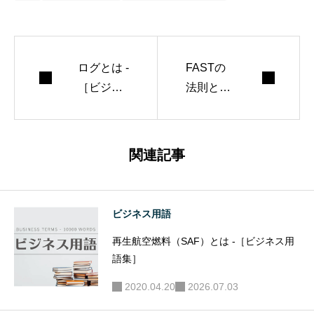
ログとは -
FASTの
［ビジネ
法則とは
ス用語
-［ビジネ
集］
ス用語
集］
関連記事
ビジネス用語
再生航空燃料（SAF）とは -［ビジネス用
語集］
2020.04.20
2026.07.03