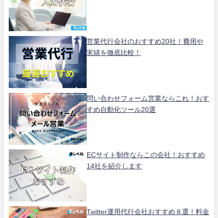
営業代行会社のおすすめ20社！費用や
実績を徹底比較！
問い合わせフォーム営業ならこれ！おす
すめ自動化ツール20選
ECサイト制作ならこの会社！おすすめ
14社を紹介します
Twitter運用代行会社おすすめ８選！料金