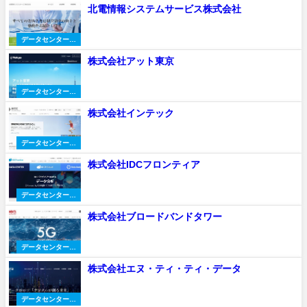
北電情報システムサービス株式会社
データセンター会
社
株式会社アット東京
データセンター会
社
株式会社インテック
データセンター会
社
株式会社IDCフロンティア
データセンター会
社
株式会社ブロードバンドタワー
データセンター会
社
株式会社エヌ・ティ・ティ・データ
データセンター会