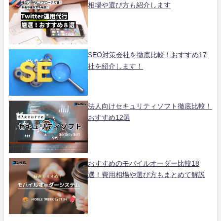
相場や選び方も紹介します
SEO対策会社を徹底比較！おすすめ17
社を紹介します！
法人向けセキュリティソフト徹底比較！
おすすめ12選
おすすめのモバイルオーダー比較18
選！費用相場や選び方もまとめて解説