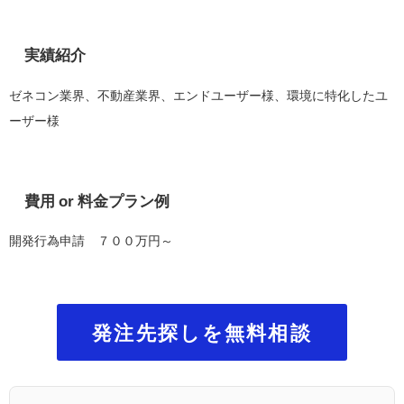
実績紹介
ゼネコン業界、不動産業界、エンドユーザー様、環境に特化したユ
ーザー様
費用 or 料金プラン例
開発行為申請 ７００万円～
発注先探しを無料相談