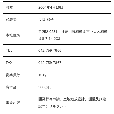
設立
2004年4月16日
代表者
長岡 和子
〒252-0231 神奈川県相模原市中央区相模
本社住所
原6-7-14-203
TEL
042-759-7866
FAX
042-759-7867
従業員数
10名
資本金
300万円
開発行為申請、土地造成設計、測量及び建
事業内容
設コンサルタント