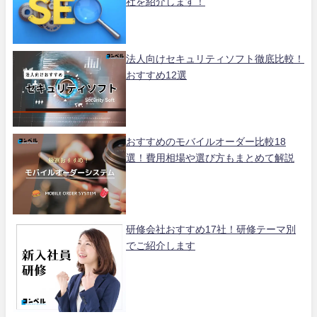
社を紹介します！
法人向けセキュリティソフト徹底比較！
おすすめ12選
おすすめのモバイルオーダー比較18
選！費用相場や選び方もまとめて解説
研修会社おすすめ17社！研修テーマ別
でご紹介します