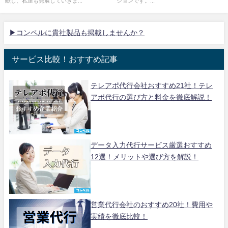
献し、私達も発展していきま...
ションです。...
▶コンペルに貴社製品も掲載しませんか？
サービス比較！おすすめ記事
テレアポ代行会社おすすめ21社！テレ
アポ代行の選び方と料金を徹底解説！
データ入力代行サービス厳選おすすめ
12選！メリットや選び方を解説！
営業代行会社のおすすめ20社！費用や
実績を徹底比較！