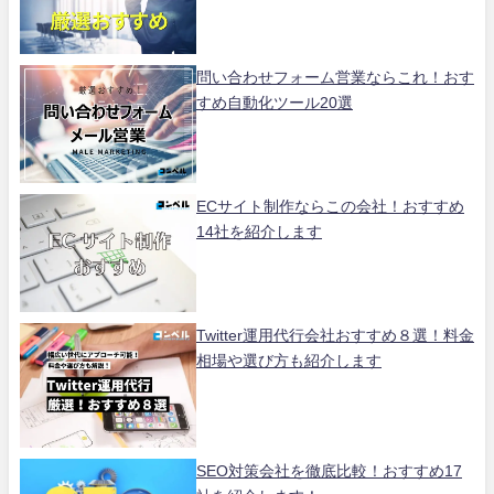
問い合わせフォーム営業ならこれ！おす
すめ自動化ツール20選
ECサイト制作ならこの会社！おすすめ
14社を紹介します
Twitter運用代行会社おすすめ８選！料金
相場や選び方も紹介します
SEO対策会社を徹底比較！おすすめ17