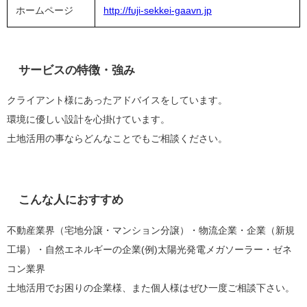
ホームページ
http://fuji-sekkei-gaavn.jp
サービスの特徴・強み
クライアント様にあったアドバイスをしています。
環境に優しい設計を心掛けています。
土地活用の事ならどんなことでもご相談ください。
こんな人におすすめ
不動産業界（宅地分譲・マンション分譲）・物流企業・企業（新規
工
場）・自然エネルギーの企業(例)太陽光発電メガソーラー・
ゼネ
コン業界
土地活用でお困りの企業様、また個人様はぜひ一度ご相談下さい。