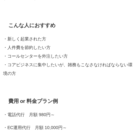
こんな人におすすめ
・新しく起業された方
・人件費を節約したい方
・コールセンターを外注したい方
・コアビジネスに集中したいが、雑務もこなさなければならない環
境の方
費用 or 料金プラン例
・電話代行 月額 980円～
・EC運用代行 月額 10,000円～