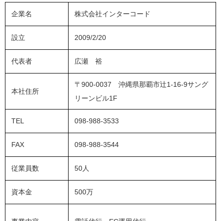
企業名
株式会社インターコード
設立
2009/2/20
代表者
広瀬 裕
〒900-0037 沖縄県那覇市辻1-16-9サング
本社住所
リーンビル1F
TEL
098-988-3533
FAX
098-988-3544
従業員数
50人
資本金
500万