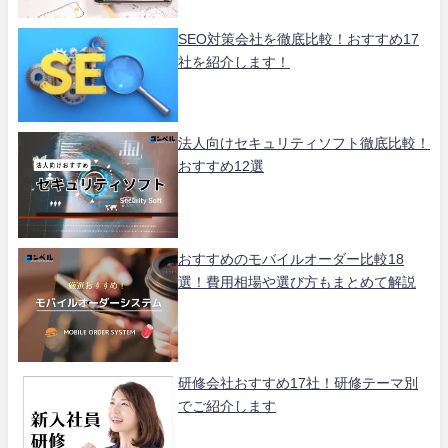
SEO対策会社を徹底比較！おすすめ17
社を紹介します！
法人向けセキュリティソフト徹底比較！
おすすめ12選
おすすめのモバイルオーダー比較18
選！費用相場や選び方もまとめて解説
研修会社おすすめ17社！研修テーマ別
でご紹介します