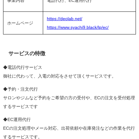
事業内容
電話代行、EC運用代行
https://deolab.net/
ホームページ
https://www.syachi9.black/lp/ec/
サービスの特徴
◆電話代行サービス
御社に代わって、入電の対応をさせて頂くサービスです。
◆予約・注文代行
サロンやジムなど予約をご希望の方の受付や、ECの注文を受付処理
するサービスです
◆EC運用代行
ECの注文処理やメール対応、出荷依頼や在庫発注などの作業を代行
するサービスです。