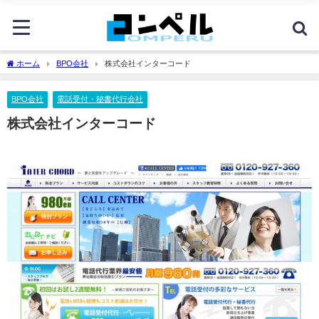
ホーム
BPO会社
株式会社インターコード
BPO会社
電話受付・秘書代行会社
株式会社インターコード