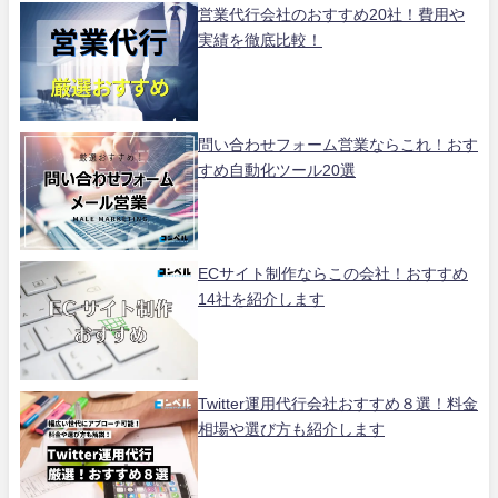
営業代行会社のおすすめ20社！費用や
実績を徹底比較！
問い合わせフォーム営業ならこれ！おす
すめ自動化ツール20選
ECサイト制作ならこの会社！おすすめ
14社を紹介します
Twitter運用代行会社おすすめ８選！料金
相場や選び方も紹介します