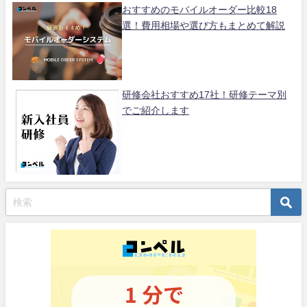
おすすめのモバイルオーダー比較18
選！費用相場や選び方もまとめて解説
研修会社おすすめ17社！研修テーマ別
でご紹介します