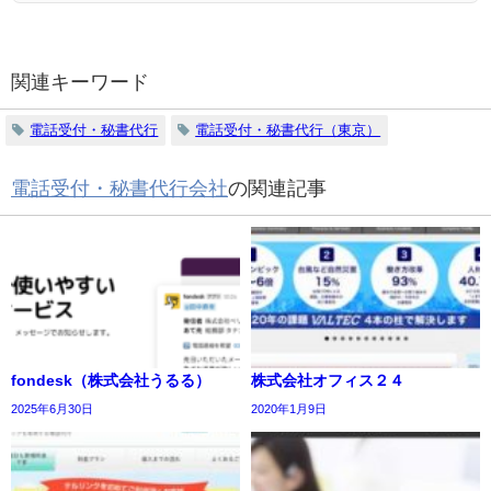
関連キーワード
電話受付・秘書代行
電話受付・秘書代行（東京）
電話受付・秘書代行会社
の関連記事
fondesk（株式会社うるる）
株式会社オフィス２４
2025年6月30日
2020年1月9日