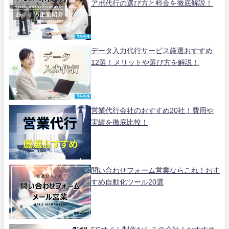
アポ代行の選び方と料金を徹底解説！
データ入力代行サービス厳選おすすめ
12選！メリットや選び方を解説！
営業代行会社のおすすめ20社！費用や
実績を徹底比較！
問い合わせフォーム営業ならこれ！おす
すめ自動化ツール20選