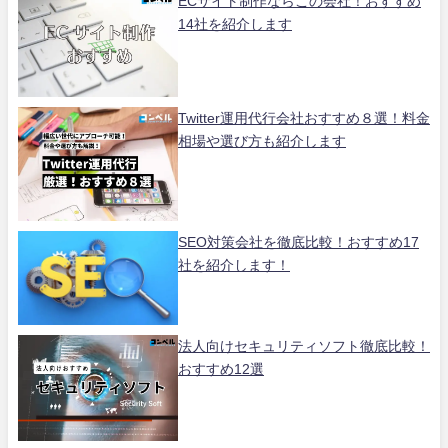
ECサイト制作ならこの会社！おすすめ
14社を紹介します
Twitter運用代行会社おすすめ８選！料金
相場や選び方も紹介します
SEO対策会社を徹底比較！おすすめ17
社を紹介します！
法人向けセキュリティソフト徹底比較！
おすすめ12選