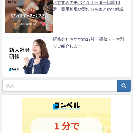
おすすめのモバイルオーダー比較18
選！費用相場や選び方もまとめて解説
研修会社おすすめ17社！研修テーマ別
でご紹介します