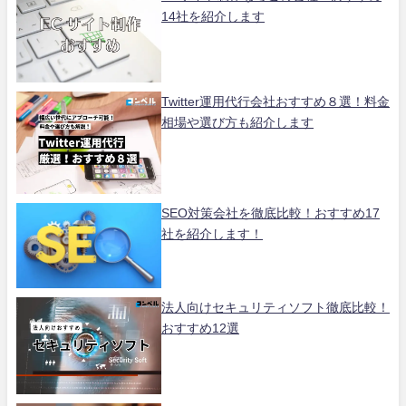
14社を紹介します
Twitter運用代行会社おすすめ８選！料金
相場や選び方も紹介します
SEO対策会社を徹底比較！おすすめ17
社を紹介します！
法人向けセキュリティソフト徹底比較！
おすすめ12選