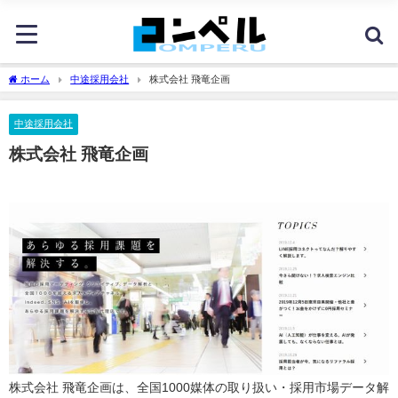
ホーム
中途採用会社
株式会社 飛竜企画
中途採用会社
株式会社 飛竜企画
株式会社 飛竜企画は、全国1000媒体の取り扱い・採用市場データ解