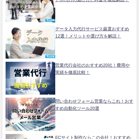
データ入力代行サービス厳選おすすめ
12選！メリットや選び方を解説！
営業代行会社のおすすめ20社！費用や
実績を徹底比較！
問い合わせフォーム営業ならこれ！おす
すめ自動化ツール20選
ECサイト制作ならこの会社！おすすめ