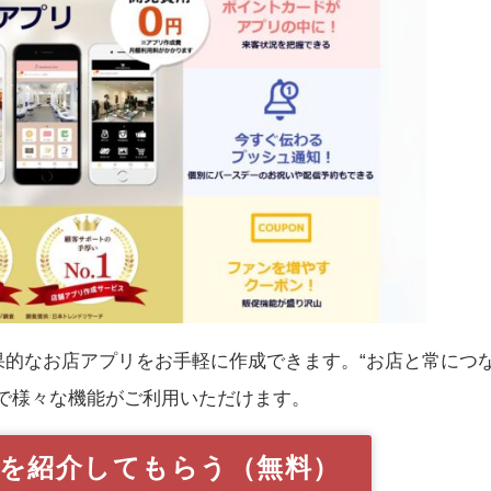
果的なお店アプリをお手軽に作成できます。“お店と常につ
で様々な機能がご利用いただけます。
を紹介してもらう（無料）