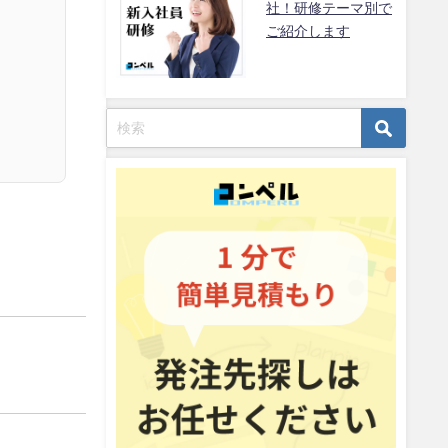
社！研修テーマ別で
ご紹介します