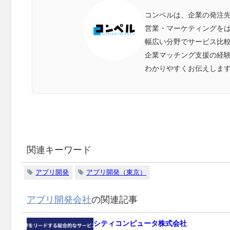
コンペルは、企業の発注
営業・マーケティングをは
幅広い分野でサービス比
企業マッチング支援の経
わかりやすくお伝えしま
関連キーワード
アプリ開発
アプリ開発（東京）
アプリ開発会社
の関連記事
シティコンピュータ株式会社