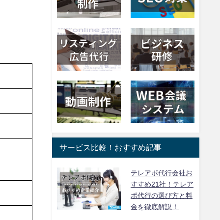
サービス比較！おすすめ記事
テレアポ代行会社お
すすめ21社！テレア
ポ代行の選び方と料
金を徹底解説！