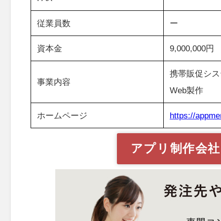
従業員数
ー
資本金
9,000,000円
携帯販促シス
事業内容
Web製作
ホームページ
https://appm
アプリ制作会社