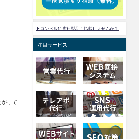
▶コンペルに貴社製品も掲載しませんか？
注目サービス
ながって