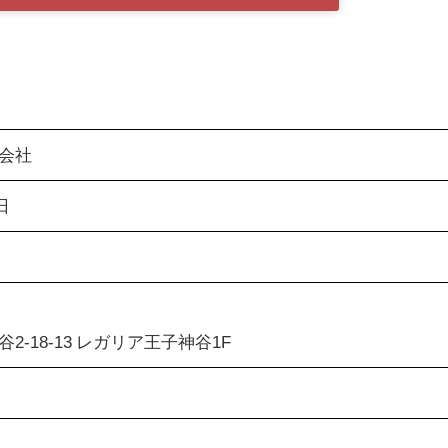
会社
日
2-18-13 レガリア王子神谷1F