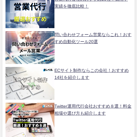
実績を徹底比較！
問い合わせフォーム営業ならこれ！おす
すめ自動化ツール20選
ECサイト制作ならこの会社！おすすめ
14社を紹介します
Twitter運用代行会社おすすめ８選！料金
相場や選び方も紹介します