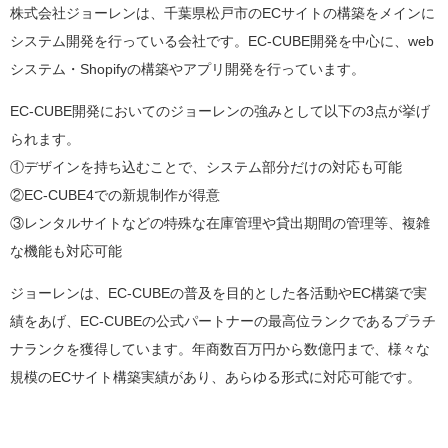
株式会社ジョーレンは、千葉県松戸市の
ECサイトの構築をメインに
システム開発を行っている会社です。EC-CUBE開発を中心に、web
システム・Shopifyの構築やアプリ開発を行っています。
EC-CUBE開発においてのジョーレンの強みとして以下の3点が挙げ
られます。
①デザインを持ち込むことで、システム部分だけの対応も可能
②EC-CUBE4での新規制作が得意
③レンタルサイトなどの特殊な在庫管理や貸出期間の管理等、複雑
な機能も対応可能
ジョーレンは、EC-CUBEの普及を目的とした各活動やEC構築で実
績をあげ、EC-CUBEの公式パートナーの最高位ランクであるプラチ
ナランクを獲得しています。年商数百万円から数億円まで、様々な
規模のECサイト構築実績があり、あらゆる形式に対応可能です。