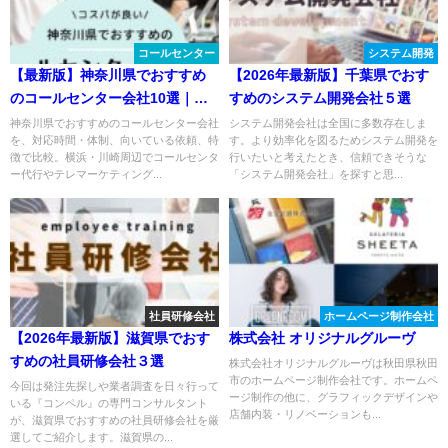
コールセンター
システム開発
【最新版】神奈川県でおすすめ
【2026年最新版】千葉県でおす
のコールセンター会社10選｜横
すめのシステム開発会社５選
浜・川崎の外注先を比較
神奈川県でおすすめのコールセンター会社
システム開発会社は全国に多数存在しま
を、対応時間・体制、向いている依頼、特
す。より効率化を図るためシステム開発を
徴で比較。横浜・川崎周辺でコールセンタ
行いたいと考えたとき、信頼できそうな
ー代行やテレマーケティング...
「システム開発会社」を探すと思...
社員研修会社
ホームページ制作会社
【2026年最新版】滋賀県でおす
株式会社 オリジナルグルーヴ
すめの社員研修会社３選
株式会社オリジナルグルーヴは秋田県秋田
市のホームページ制作会社です。ホームペ
今回は発注先探しや業者調査を日々行って
ージ制作の他に、グラフィックデザインや
いる『コンペル』の専門コンサルタント
店舗内装・リノベーションも...
が、滋賀県でおすすめの社員研修会社を厳
選してご紹介します。滋賀県の...