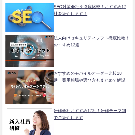
SEO対策会社を徹底比較！おすすめ17
社を紹介します！
法人向けセキュリティソフト徹底比較！
おすすめ12選
おすすめのモバイルオーダー比較18
選！費用相場や選び方もまとめて解説
研修会社おすすめ17社！研修テーマ別
でご紹介します