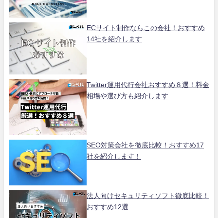
ECサイト制作ならこの会社！おすすめ
14社を紹介します
Twitter運用代行会社おすすめ８選！料金
相場や選び方も紹介します
SEO対策会社を徹底比較！おすすめ17
社を紹介します！
法人向けセキュリティソフト徹底比較！
おすすめ12選