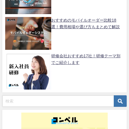
おすすめのモバイルオーダー比較18
選！費用相場や選び方もまとめて解説
研修会社おすすめ17社！研修テーマ別
でご紹介します