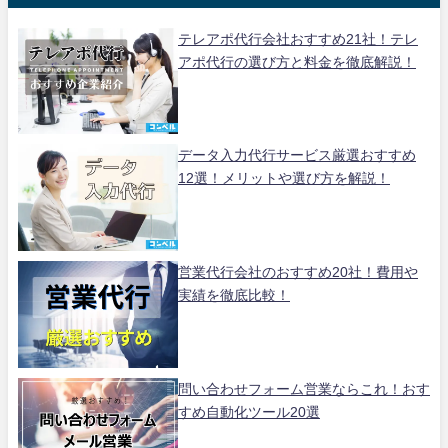
テレアポ代行会社おすすめ21社！テレ
アポ代行の選び方と料金を徹底解説！
データ入力代行サービス厳選おすすめ
12選！メリットや選び方を解説！
営業代行会社のおすすめ20社！費用や
実績を徹底比較！
問い合わせフォーム営業ならこれ！おす
すめ自動化ツール20選