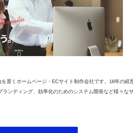
置くホームページ・ECサイト制作会社です。16年の経歴
ブランディング、効率化のためのシステム開発など様々な