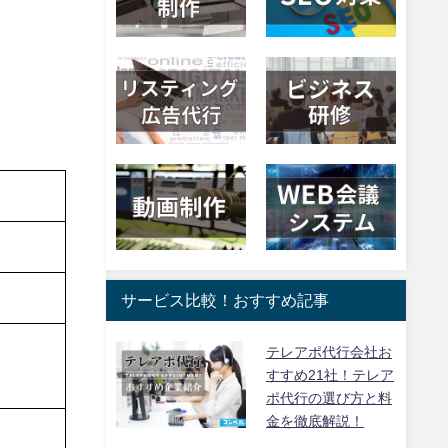
サービス比較！おすすめ記事
テレアポ代行会社お
すすめ21社！テレア
ポ代行の選び方と料
金を徹底解説！