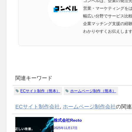
コンペルは、企業の発注
営業・マーケティングをは
幅広い分野でサービス比
企業マッチング支援の経
わかりやすくお伝えしま
関連キーワード
ECサイト制作（熊本）
ホームページ制作（熊本）
ECサイト制作会社
,
ホームページ制作会社
の関連
株式会社Recto
2025年11月17日