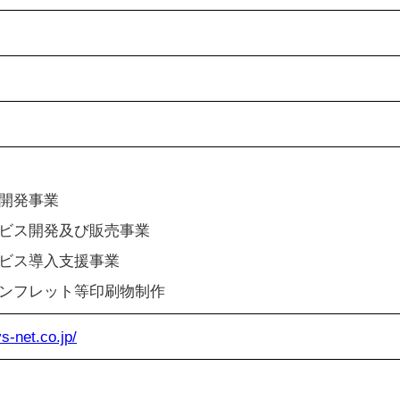
ム開発事業
ビス開発及び販売事業
ビス導入支援事業
ンフレット等印刷物制作
s-net.co.jp/