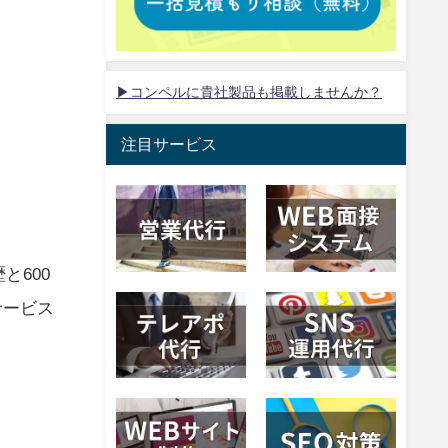
▶コンペルに貴社製品も掲載しませんか？
注目サービス
と600
サービス