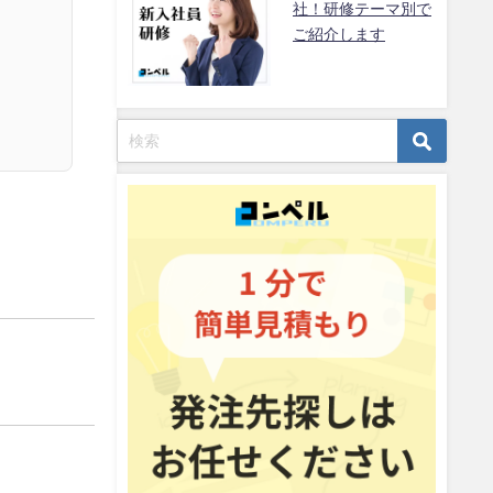
社！研修テーマ別で
ご紹介します