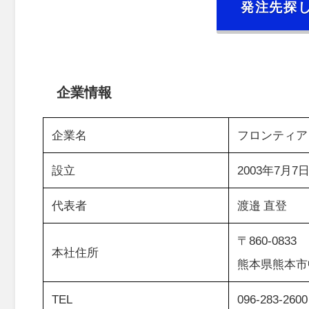
発注先探
企業情報
企業名
フロンティア
設立
2003年7月7
代表者
渡邉 直登
〒860-0833
本社住所
熊本県熊本市
TEL
096-283-2600