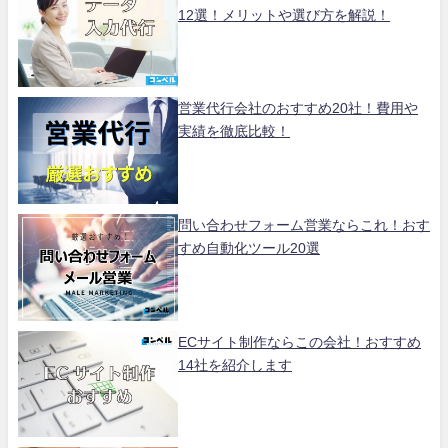
12選！メリットや選び方を解説！
営業代行会社のおすすめ20社！費用や
実績を徹底比較！
問い合わせフォーム営業ならこれ！おす
すめ自動化ツール20選
ECサイト制作ならこの会社！おすすめ
14社を紹介します