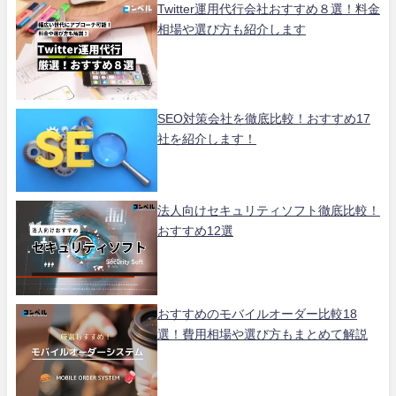
Twitter運用代行会社おすすめ８選！料金
相場や選び方も紹介します
SEO対策会社を徹底比較！おすすめ17
社を紹介します！
法人向けセキュリティソフト徹底比較！
おすすめ12選
おすすめのモバイルオーダー比較18
選！費用相場や選び方もまとめて解説