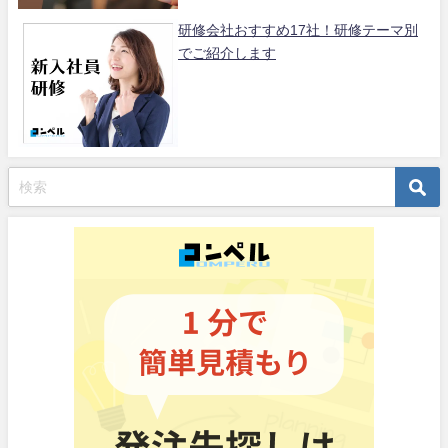
研修会社おすすめ17社！研修テーマ別
でご紹介します