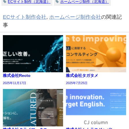
ECサイト制作（北海道）
ホームページ制作（北海道）
ECサイト制作会社
,
ホームページ制作会社
の関連記
事
株式会社Recto
株式会社タガタメ
2025年11月17日
2025年7月25日