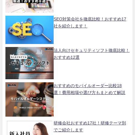
SEO対策会社を徹底比較！おすすめ17
社を紹介します！
法人向けセキュリティソフト徹底比較！
おすすめ12選
おすすめのモバイルオーダー比較18
選！費用相場や選び方もまとめて解説
研修会社おすすめ17社！研修テーマ別
でご紹介します