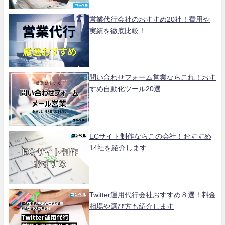
営業代行会社のおすすめ20社！費用や
実績を徹底比較！
問い合わせフォーム営業ならこれ！おす
すめ自動化ツール20選
ECサイト制作ならこの会社！おすすめ
14社を紹介します
Twitter運用代行会社おすすめ８選！料金
相場や選び方も紹介します