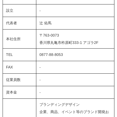
設立
-
代表者
辻 佑馬
〒763-0073
本社住所
香川県丸亀市柞原町333-1 アゴラ2F
TEL
0877-88-8053
FAX
-
従業員数
-
資本金
-
ブランディングデザイン
企業、商品、イベント等のブランド開発お